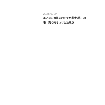
2026.07.24
エアコン買取のおすすめ業者5選！相
場・高く売るコツと注意点