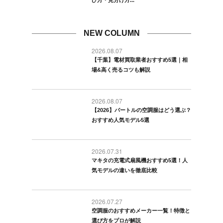
NEW COLUMN
2026.08.07
【千葉】電材買取業者おすすめ5選｜相
場&高く売るコツも解説
2026.08.07
【2026】バートルの空調服はどう選ぶ？
おすすめ人気モデル5選
2026.07.31
マキタの充電式扇風機おすすめ5選！人
気モデルの違いを徹底比較
2026.07.27
空調服のおすすめメーカー一覧！特徴と
選び方をプロが解説