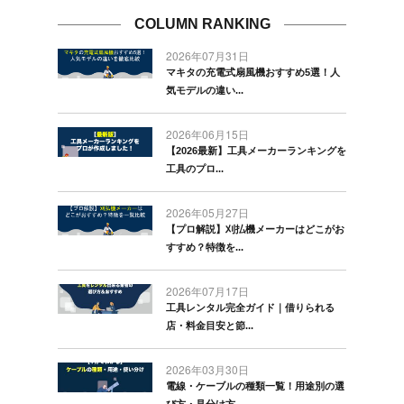
COLUMN RANKING
2026年07月31日
マキタの充電式扇風機おすすめ5選！人
気モデルの違い...
2026年06月15日
【2026最新】工具メーカーランキングを
工具のプロ...
2026年05月27日
【プロ解説】刈払機メーカーはどこがお
すすめ？特徴を...
2026年07月17日
工具レンタル完全ガイド｜借りられる
店・料金目安と節...
2026年03月30日
電線・ケーブルの種類一覧！用途別の選
び方・見分け方...