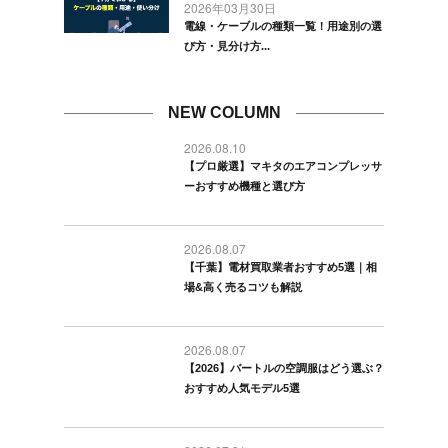
2026年03月30日
電線・ケーブルの種類一覧！用途別の選
び方・見分け方...
NEW COLUMN
2026.08.10
【プロ厳選】マキタのエアコンプレッサ
ーおすすめ機種と選び方
2026.08.07
【千葉】電材買取業者おすすめ5選｜相
場&高く売るコツも解説
2026.08.07
【2026】バートルの空調服はどう選ぶ？
おすすめ人気モデル5選