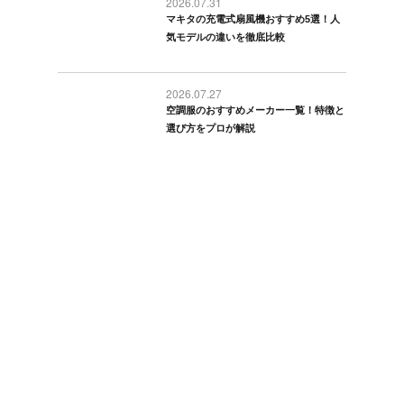
2026.07.31
マキタの充電式扇風機おすすめ5選！人
気モデルの違いを徹底比較
2026.07.27
空調服のおすすめメーカー一覧！特徴と
選び方をプロが解説