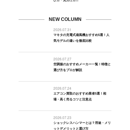
NEW COLUMN
2026.07.31
マキタの充電式扇風機おすすめ5選！人
気モデルの違いを徹底比較
2026.07.27
空調服のおすすめメーカー一覧！特徴と
選び方をプロが解説
2026.07.24
エアコン買取のおすすめ業者5選！相
場・高く売るコツと注意点
2026.07.23
ショックレスハンマーとは？用途・メリ
ットデメリットと選び方