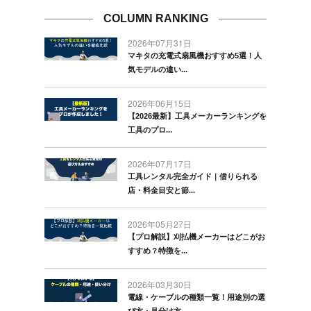
COLUMN RANKING
2026年07月31日
マキタの充電式扇風機おすすめ5選！人
気モデルの違い...
2026年06月15日
【2026最新】工具メーカーランキングを
工具のプロ...
2026年07月17日
工具レンタル完全ガイド｜借りられる
店・料金目安と節...
2026年05月27日
【プロ解説】刈払機メーカーはどこがお
すすめ？特徴を...
2026年03月30日
電線・ケーブルの種類一覧！用途別の選
び方・見分け方...