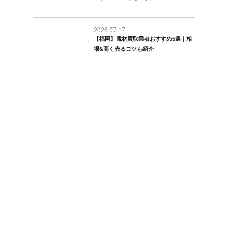
2026.07.17
【福岡】電材買取業者おすすめ5選｜相
場&高く売るコツも紹介