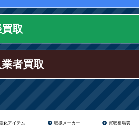
張買取
人業者買取
強化アイテム
取扱メーカー
買取相場表