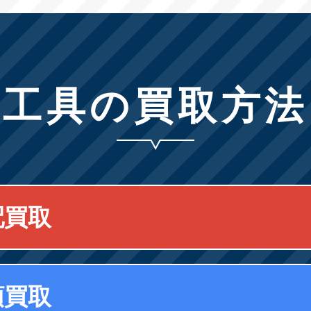
工具の買取方法
配買取
頭買取