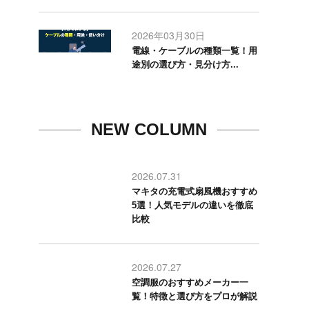
2026年03月30日
電線・ケーブルの種類一覧！用
途別の選び方・見分け方...
NEW COLUMN
2026.07.31
マキタの充電式扇風機おすすめ
5選！人気モデルの違いを徹底
比較
2026.07.27
空調服のおすすめメーカー一
覧！特徴と選び方をプロが解説