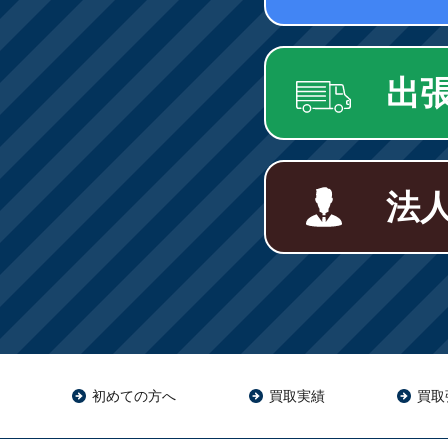
出
法
初めての方へ
買取実績
買取