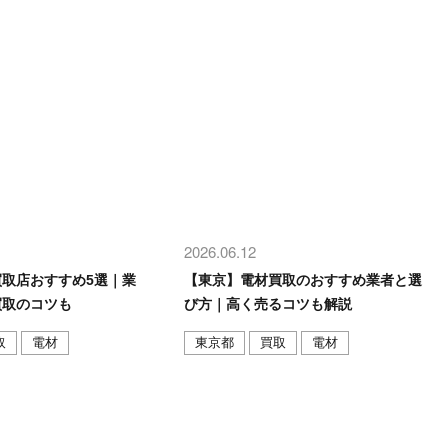
2026.06.12
取店おすすめ5選｜業
【東京】電材買取のおすすめ業者と選
買取のコツも
び方｜高く売るコツも解説
取
電材
東京都
買取
電材