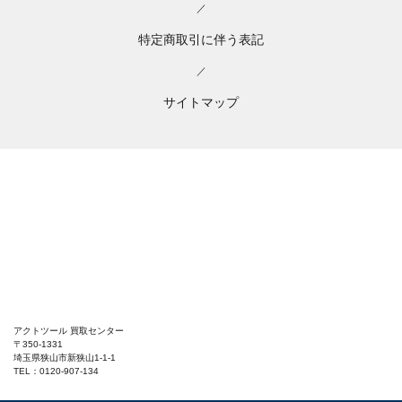
／
特定商取引に伴う表記
／
サイトマップ
アクトツール 買取センター
〒350-1331
埼玉県狭山市新狭山1-1-1
TEL：0120-907-134