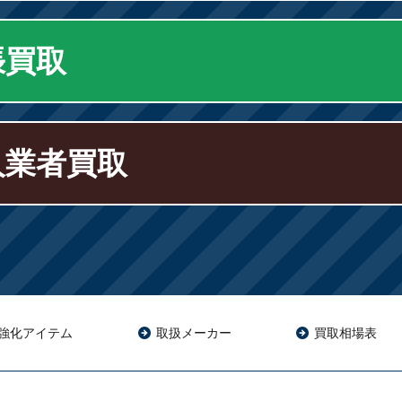
張買取
人業者買取
強化アイテム
取扱メーカー
買取相場表