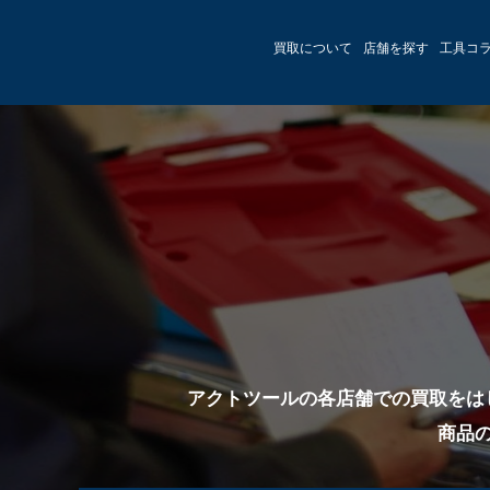
買取について
店舗を探す
工具コ
アクトツールの各店舗での買取をは
商品