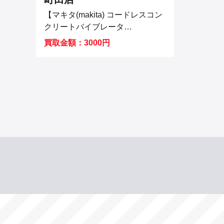
【マキタ(makita) コードレスコン
クリートバイブレータ
VR350DZ】を買取させていただ
買取金額：3000円
きました！