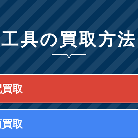
工具の買取方法
配買取
頭買取