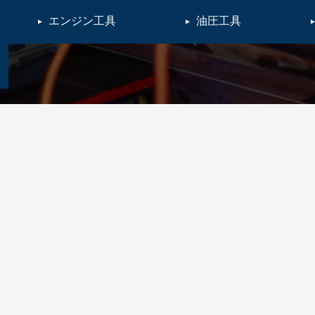
エンジン工具
油圧工具