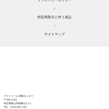
／
特定商取引に伴う表記
／
サイトマップ
アクトツール 買取センター
〒350-1331
埼玉県狭山市新狭山1-1-1
TEL：0120-907-134