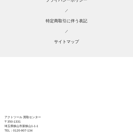
／
特定商取引に伴う表記
／
サイトマップ
アクトツール 買取センター
〒350-1331
埼玉県狭山市新狭山1-1-1
TEL：0120-907-134