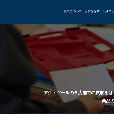
買取について
店舗を探す
工具コ
アクトツールの各店舗での買取をは
商品