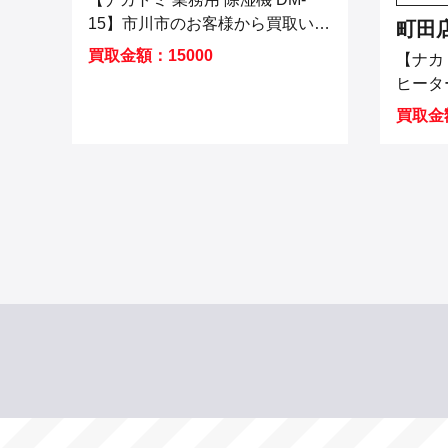
15】市川市のお客様から買取いた
町田
しました！
買取金額：15000
【ナカトミ
ヒーター
お客様
買取金額
した！