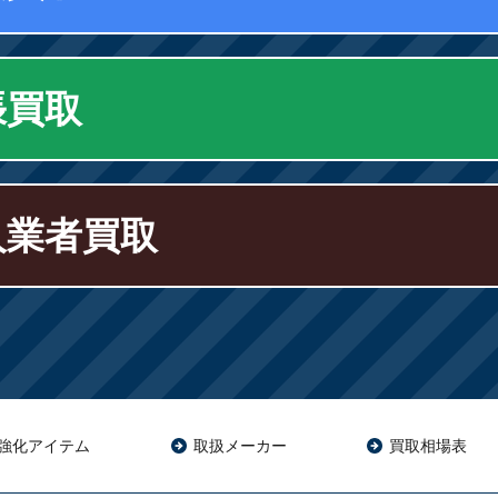
張買取
人業者買取
強化アイテム
取扱メーカー
買取相場表