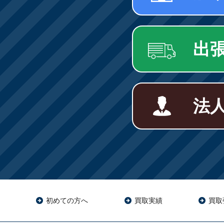
出
法
初めての方へ
買取実績
買取