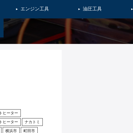
エンジン工具
油圧工具
トヒーター
トヒーター
ナカトミ
横浜市
町田市