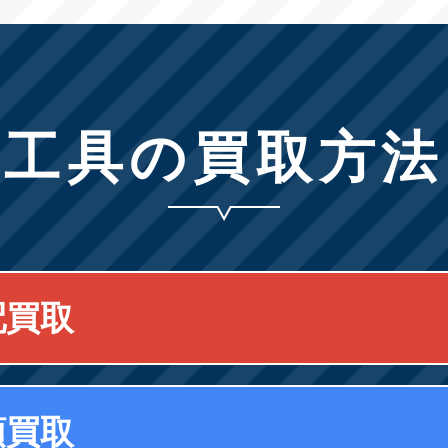
工具の買取方法
配買取
頭買取