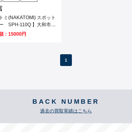
店
(NAKATOMI) スポット
 SPH-110Q 】大和市の
から買取させていただきま
：15000円
1
BACK NUMBER
過去の買取実績はこちら