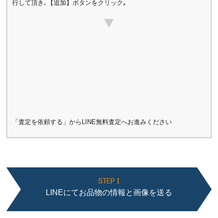
行して頂き､【追加】ボタンをクリック｡
「査定を依頼する」からLINE無料査定へお進みください
STEP 1
LINEにてお品物の情報と画像を送る