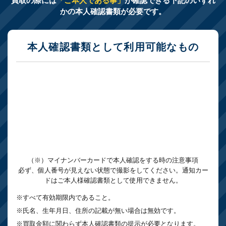
買取の際には
「ご本人である事」
が確認できる下記のいずれ
かの本人確認書類が必要です。
本人確認書類として利用可能なもの
（※）マイナンバーカードで本人確認をする時の注意事項
必ず、個人番号が見えない状態で撮影をしてください。通知カー
ドはご本人様確認書類として使用できません。
※すべて有効期限内であること。
※氏名、生年月日、住所の記載が無い場合は無効です。
※買取金額に関わらず本人確認書類の提示が必要となります。