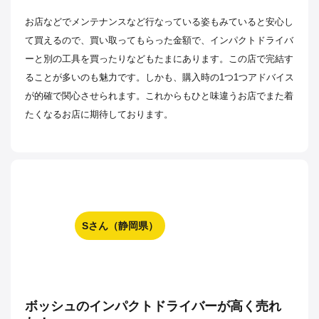
お店などでメンテナンスなど行なっている姿もみていると安心し
て買えるので、買い取ってもらった金額で、インパクトドライバ
ーと別の工具を買ったりなどもたまにあります。この店で完結す
ることが多いのも魅力です。しかも、購入時の1つ1つアドバイス
が的確で関心させられます。これからもひと味違うお店でまた着
たくなるお店に期待しております。
Sさん（静岡県）
ボッシュのインパクトドライバーが高く売れ