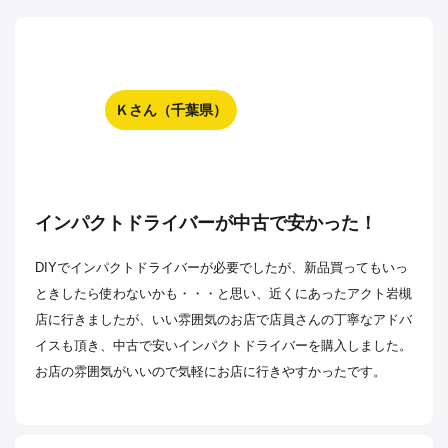
Ｋさん（千葉県）
インパクトドライバーが中古で安かった！
DIYでインパクトドライバーが必要でしたが、新品買ってもいっ
ときしたら使わないかも・・・と思い、近くにあったアクト岩槻
店に行きましたが、いい雰囲気のお店で店員さんの丁寧なアドバ
イスも頂き、中古で安いインパクトドライバーを購入しました。
お店の雰囲気がいいので気軽にお店に行きやすかったです。