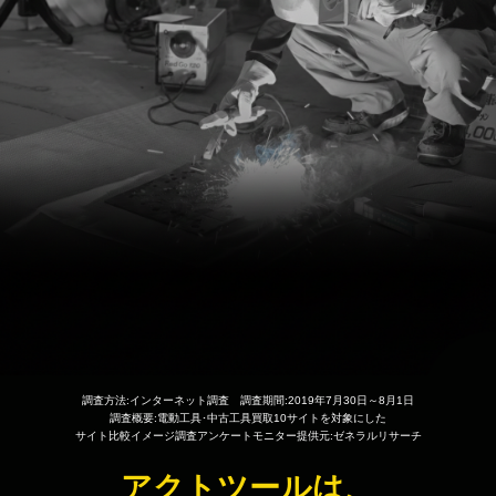
調査方法:インターネット調査 調査期間:2019年7月30日～8月1日
調査概要:電動工具･中古工具買取10サイトを対象にした
サイト比較イメージ調査アンケートモニター提供元:ゼネラルリサーチ
アクトツールは、