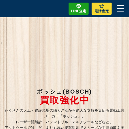
ボッシュ(BOSCH)
買取強化中
たくさんの大工・建設現場の職人さんから絶大な支持を集める電動工具
メーカー「ボッシュ」。
レーザー距離計・ハンマドリル・マルチツールなどなど。
アクトツールでは、どこよりも高い接客対応でスムーズな工具買取を実