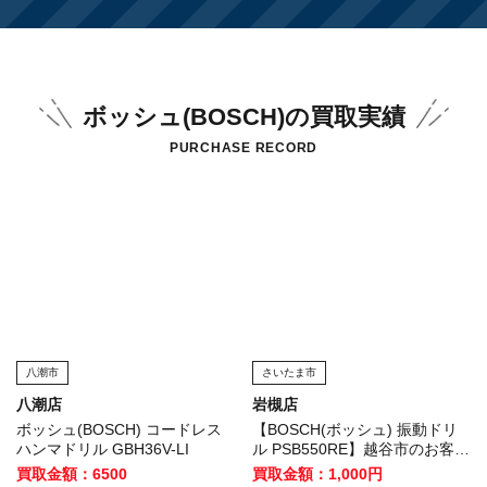
ボッシュ(BOSCH)の買取実績
PURCHASE RECORD
八潮市
さいたま市
八潮店
岩槻店
ボッシュ(BOSCH) コードレス
【BOSCH(ボッシュ) 振動ドリ
ハンマドリル GBH36V-LI
ル PSB550RE】越谷市のお客様
から買取いたしました！
買取金額：6500
買取金額：1,000円