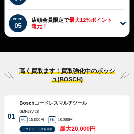
店頭会員限定で
最大12%ポイント
POINT
05
還元！
高く買取ます！買取強化中のボッシ
ュ(BOSCH)
Boschコードレスマルチツール
GMF18V-28
01
15,000円
18,000円
A社
B社
最大20,000円
アクトツール買取金額