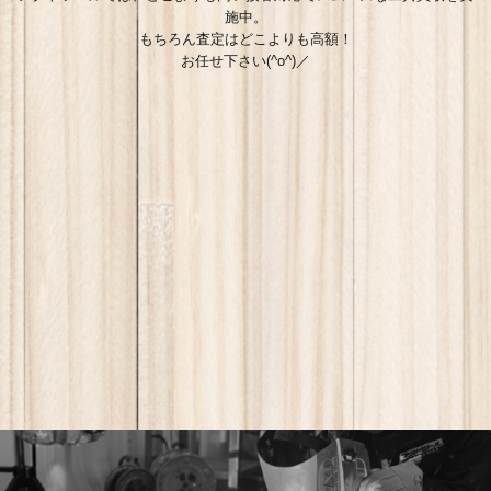
施中。
もちろん査定はどこよりも高額！
お任せ下さい(^o^)／