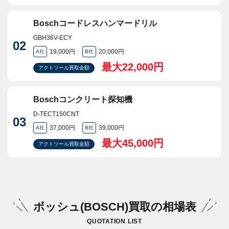
Boschコードレスハンマードリル
GBH36V-ECY
02
19,000円
20,000円
A社
B社
最大22,000円
アクトツール買取金額
Boschコンクリート探知機
D-TECT150CNT
03
37,000円
39,000円
A社
B社
最大45,000円
アクトツール買取金額
ボッシュ(BOSCH)買取の相場表
QUOTATION LIST