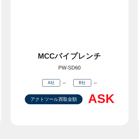
MCCパイプレンチ
PW-SD60
--
--
A社
B社
ASK
アクトツール買取金額