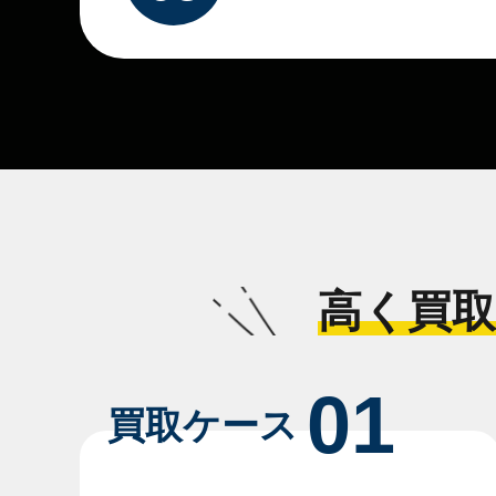
高く買取
01
買取ケース