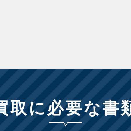
買取に必要な
書