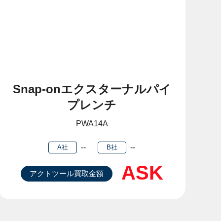
Snap-onエクスターナルパイ
プレンチ
PWA14A
--
--
A社
B社
ASK
アクトツール買取金額