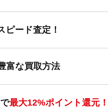
スピード査定！
豊富な買取方法
定で
最大12%ポイント還元