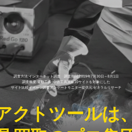
調査方法:インターネット調査 調査期間:2019年7月30日～8月1日
調査概要:電動工具･中古工具買取10サイトを対象にした
サイト比較イメージ調査アンケートモニター提供元:ゼネラルリサーチ
アクトツールは