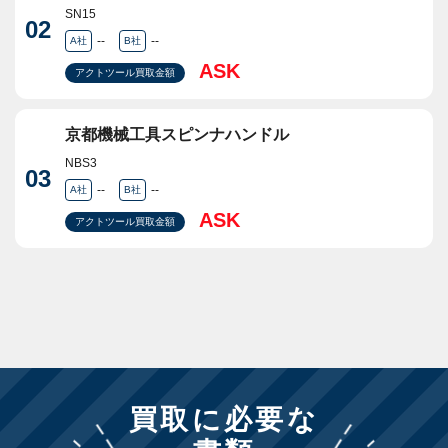
SN15
02
--
--
A社
B社
ASK
アクトツール買取金額
京都機械工具スピンナハンドル
NBS3
03
--
--
A社
B社
ASK
アクトツール買取金額
買取に必要な