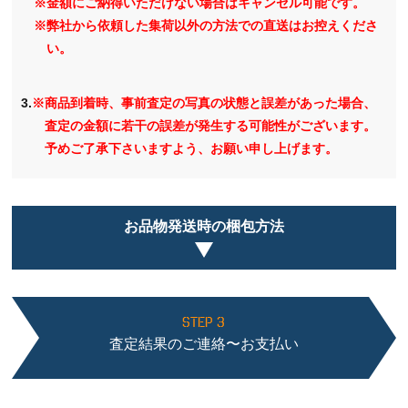
※金額にご納得いただけない場合はキャンセル可能です。
※弊社から依頼した集荷以外の方法での直送はお控えくださ
い。
3.
※商品到着時、事前査定の写真の状態と誤差があった場合、
査定の金額に若干の誤差が発生する可能性がございます。
予めご了承下さいますよう、お願い申し上げます。
お品物発送時の梱包方法
STEP 3
査定結果のご連絡〜お支払い