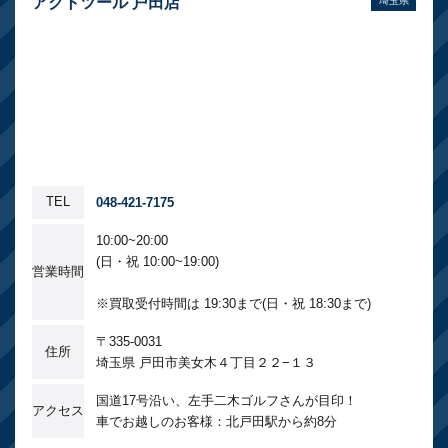
アクトツール 戸田店
埼玉県
TEL
048-421-7175
10:00~20:00
(日・祝 10:00~19:00)
営業時間
※買取受付時間は 19:30まで(日・祝 18:30まで)
〒335-0031
住所
埼玉県 戸田市美女木４丁目２２−１３
国道17号沿い、左手二木ゴルフさんが目印！
アクセス
車でお越しのお客様：北戸田駅から約8分