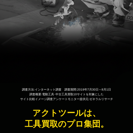
調査方法:インターネット調査 調査期間:2019年7月30日～8月1日
調査概要:電動工具･中古工具買取10サイトを対象にした
サイト比較イメージ調査アンケートモニター提供元:ゼネラルリサーチ
アクトツールは、
工具買取のプロ集団。