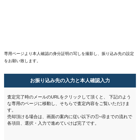
専用ページより本人確認の身分証明の写しを撮影し、振り込み先の設定
をお願い致します。
お振り込み先の入力と本人確認入力
査定完了時のメールのURLをクリックして頂くと、
下記のよう
な専用のページに移動し、そちらで査定内容をご覧いただけま
す。
売却頂ける場合は、画面の案内に従い以下の①~④までの流れで
各項目、選択・入力で進めていけば完了です。