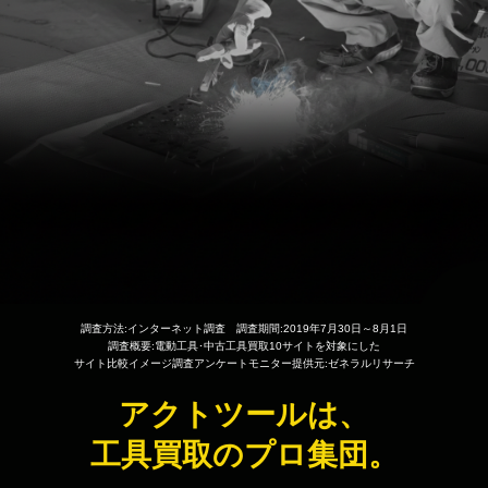
調査方法:インターネット調査 調査期間:2019年7月30日～8月1日
調査概要:電動工具･中古工具買取10サイトを対象にした
サイト比較イメージ調査アンケートモニター提供元:ゼネラルリサーチ
アクトツールは、
工具買取のプロ集団。