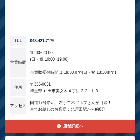
TEL
048-421-7175
10:00~20:00
(日・祝 10:00~19:00)
営業時間
※買取受付時間は 19:30まで(日・祝 18:30まで)
〒335-0031
住所
埼玉県 戸田市美女木４丁目２２−１３
国道17号沿い、左手二木ゴルフさんが目印！
アクセス
車でお越しのお客様：北戸田駅から約8分
店舗詳細へ