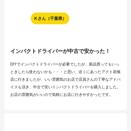
Ｋさん（千葉県）
インパクトドライバーが中古で安かった！
DIYでインパクトドライバーが必要でしたが、新品買ってもいっ
ときしたら使わないかも・・・と思い、近くにあったアクト岩槻
店に行きましたが、いい雰囲気のお店で店員さんの丁寧なアドバ
イスも頂き、中古で安いインパクトドライバーを購入しました。
お店の雰囲気がいいので気軽にお店に行きやすかったです。