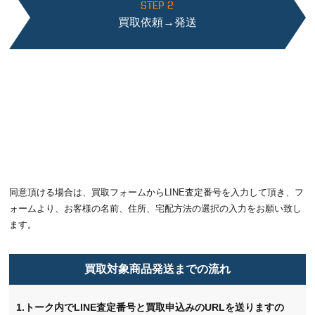
STEP 2
買取依頼→発送
同意頂ける場合は、買取フォームからLINE査定番号を入力して頂き、フ
ォームより、お客様の名前、住所、宅配方法の選択の入力をお願い致し
ます。
買取対象商品発送までの流れ
1.トーク内でLINE査定番号と買取申込みのURLを送りますの