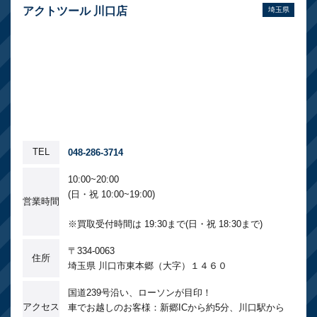
アクトツール 川口店
埼玉県
TEL
048-286-3714
10:00~20:00
(日・祝 10:00~19:00)
営業時間
※買取受付時間は 19:30まで(日・祝 18:30まで)
〒334-0063
住所
埼玉県 川口市東本郷（大字）１４６０
国道239号沿い、ローソンが目印！
アクセス
車でお越しのお客様：新郷ICから約5分、川口駅から