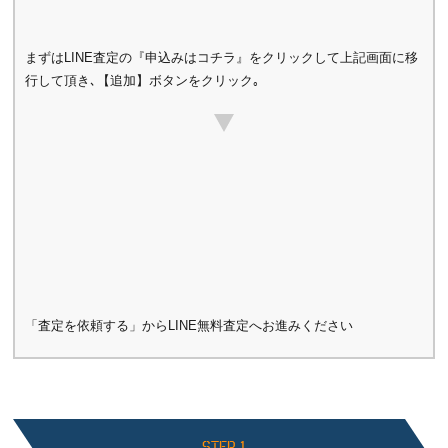
まずはLINE査定の『申込みはコチラ』をクリックして上記画面に移
行して頂き､【追加】ボタンをクリック｡
「査定を依頼する」からLINE無料査定へお進みください
STEP 1