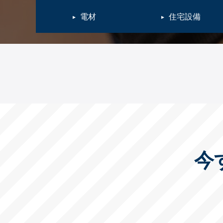
電材
住宅設備
今