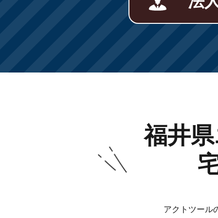
法
福井県
アクトツール