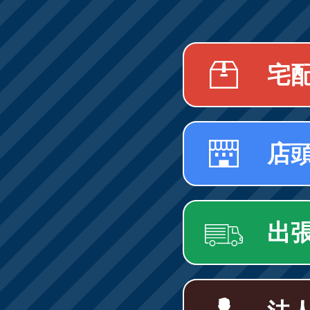
宅
店
出