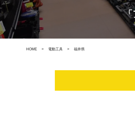
「
HOME
>
電動工具
>
福井県