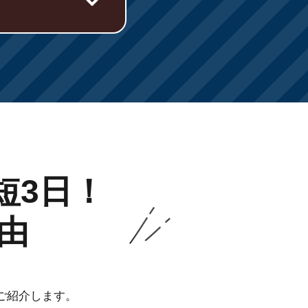
短3日！
由
ご紹介します。