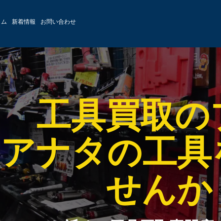
ラム
新着情報
お問い合わせ
工具買取の
アナタの工具
せんか