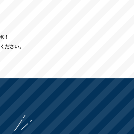
K！
ください。