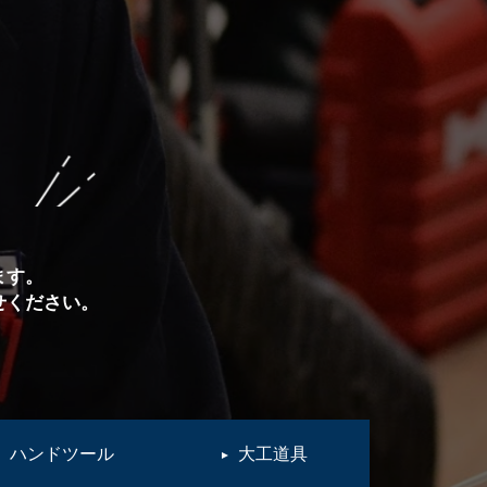
ます。
せください。
ハンドツール
大工道具