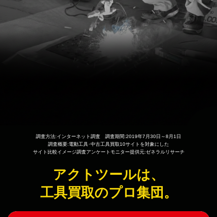
調査方法:インターネット調査 調査期間:2019年7月30日～8月1日
調査概要:電動工具･中古工具買取10サイトを対象にした
サイト比較イメージ調査アンケートモニター提供元:ゼネラルリサーチ
アクトツールは、
工具買取のプロ集団。