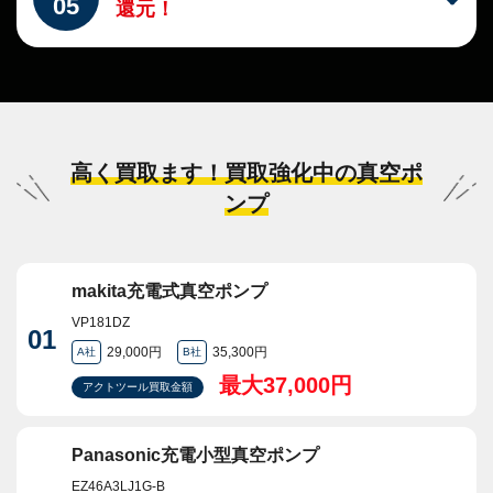
05
還元！
高く買取ます！買取強化中の真空ポ
ンプ
makita充電式真空ポンプ
VP181DZ
01
29,000円
35,300円
A社
B社
最大37,000円
アクトツール買取金額
Panasonic充電小型真空ポンプ
EZ46A3LJ1G-B