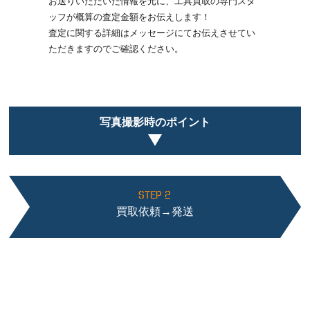
お送りいただいた情報を元に、工具買取の専門スタ
ッフが概算の査定金額をお伝えします！
査定に関する詳細はメッセージにてお伝えさせてい
ただきますのでご確認ください。
写真撮影時のポイント
STEP 2
買取依頼→発送