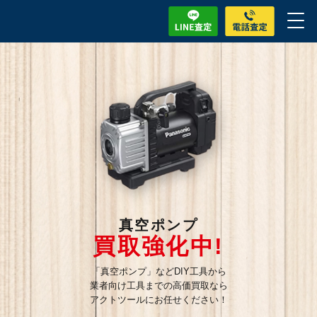
真空ポンプ
買取強化中!
「真空ポンプ」などDIY工具から
業者向け工具までの高価買取なら
アクトツールにお任せください！