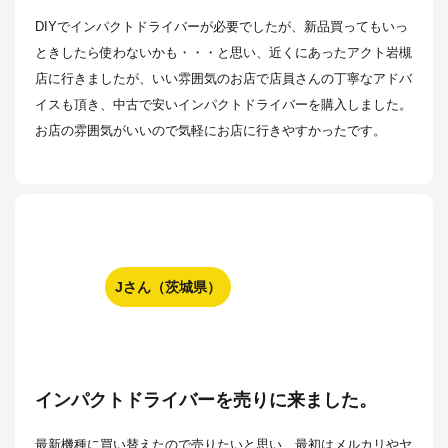
DIYでインパクトドライバーが必要でしたが、新品買ってもいっ
ときしたら使わないかも・・・と思い、近くにあったアクト岩槻
店に行きましたが、いい雰囲気のお店で店員さんの丁寧なアドバ
イスも頂き、中古で安いインパクトドライバーを購入しました。
お店の雰囲気がいいので気軽にお店に行きやすかったです。
Jさん（茨城県）
インパクトドライバーを売りに来ました。
最新機種に買い替えたので売りたいと思い、最初はメルカリやヤ