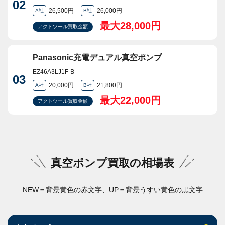
02
26,500円
26,000円
A社
B社
最大28,000円
アクトツール買取金額
Panasonic充電デュアル真空ポンプ
EZ46A3LJ1F-B
03
20,000円
21,800円
A社
B社
最大22,000円
アクトツール買取金額
真空ポンプ買取の相場表
NEW＝背景黄色の赤文字、UP＝背景うすい黄色の黒文字