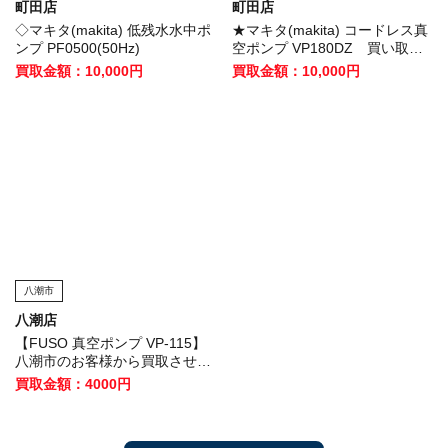
町田店
町田店
◇マキタ(makita) 低残水水中ポ
★マキタ(makita) コードレス真
ンプ PF0500(50Hz)
空ポンプ VP180DZ 買い取り
させていただきました！
買取金額：10,000円
買取金額：10,000円
八潮市
八潮店
【FUSO 真空ポンプ VP-115】
八潮市のお客様から買取させて
いただきました
買取金額：4000円