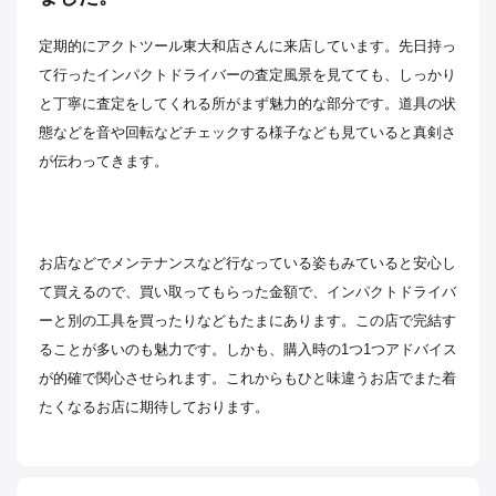
定期的にアクトツール東大和店さんに来店しています。先日持っ
て行ったインパクトドライバーの査定風景を見てても、しっかり
と丁寧に査定をしてくれる所がまず魅力的な部分です。道具の状
態などを音や回転などチェックする様子なども見ていると真剣さ
が伝わってきます。
お店などでメンテナンスなど行なっている姿もみていると安心し
て買えるので、買い取ってもらった金額で、インパクトドライバ
ーと別の工具を買ったりなどもたまにあります。この店で完結す
ることが多いのも魅力です。しかも、購入時の1つ1つアドバイス
が的確で関心させられます。これからもひと味違うお店でまた着
たくなるお店に期待しております。