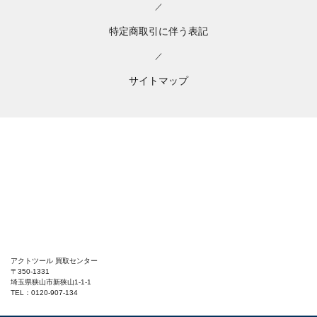
／
特定商取引に伴う表記
／
サイトマップ
アクトツール 買取センター
〒350-1331
埼玉県狭山市新狭山1-1-1
TEL：0120-907-134