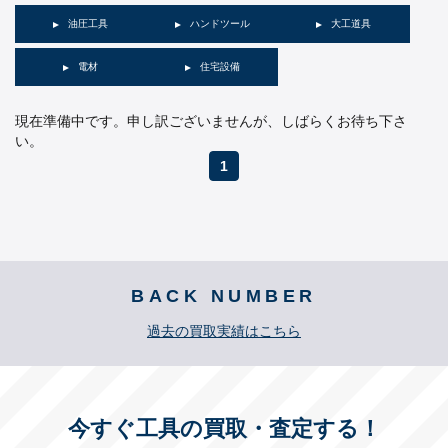
油圧工具
ハンドツール
大工道具
電材
住宅設備
現在準備中です。申し訳ございませんが、しばらくお待ち下さ
い。
1
BACK NUMBER
過去の買取実績はこちら
今すぐ工具の買取・査定する！