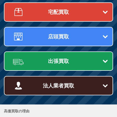
宅配買取
店頭買取
出張買取
法人業者買取
高価買取の理由