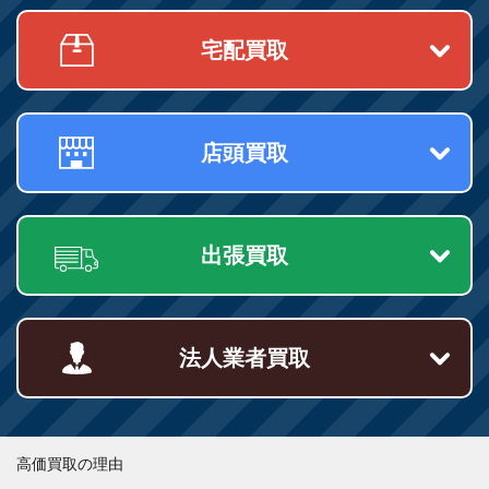
宅配買取
店頭買取
出張買取
法人業者買取
高価買取の理由