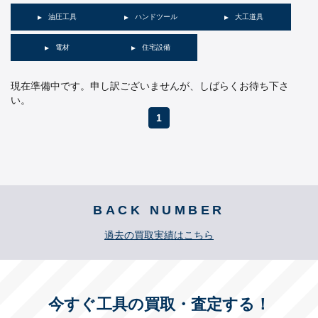
油圧工具
ハンドツール
大工道具
電材
住宅設備
現在準備中です。申し訳ございませんが、しばらくお待ち下さ
い。
1
BACK NUMBER
過去の買取実績はこちら
今すぐ工具の買取・査定する！