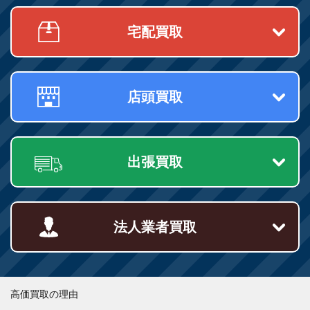
宅配買取
店頭買取
出張買取
法人業者買取
高価買取の理由