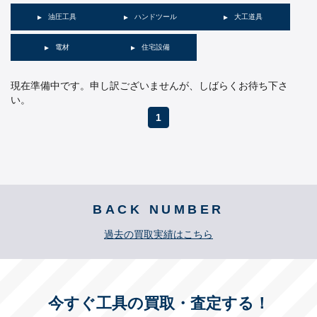
油圧工具
ハンドツール
大工道具
電材
住宅設備
現在準備中です。申し訳ございませんが、しばらくお待ち下さ
い。
1
BACK NUMBER
過去の買取実績はこちら
今すぐ工具の買取・査定する！