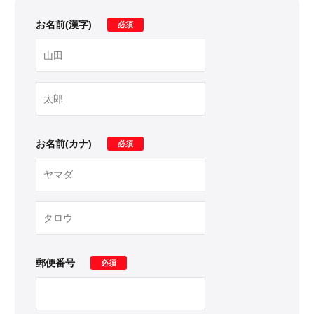
お名前(漢字)
必須
お名前(カナ)
必須
郵便番号
必須