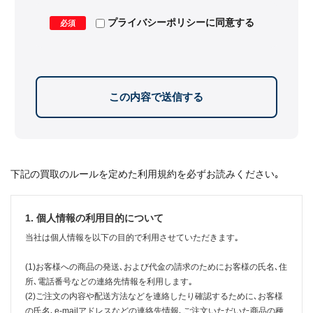
プライバシーポリシーに同意する
必須
下記の買取のルールを定めた利用規約を必ずお読みください｡
1. 個人情報の利用目的について
当社は個人情報を以下の目的で利用させていただきます｡
(1)お客様への商品の発送､および代金の請求のためにお客様の氏名､住
所､電話番号などの連絡先情報を利用します｡
(2)ご注文の内容や配送方法などを連絡したり確認するために､お客様
の氏名､e-mailアドレスなどの連絡先情報､ご注文いただいた商品の種