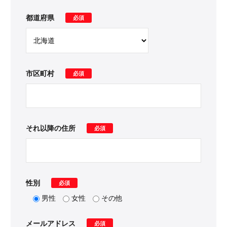
都道府県
必須
市区町村
必須
それ以降の住所
必須
性別
必須
男性
女性
その他
メールアドレス
必須