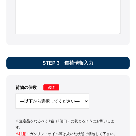
STEP 3
集荷情報入力
荷物の個数
必須
※査定品をなるべく1箱（1個口）に収まるようにお願いしま
す。
⚠注意
：ガソリン・オイル等は抜いた状態で梱包して下さい。