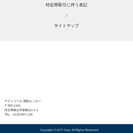
特定商取引に伴う表記
／
サイトマップ
アクトツール 買取センター
〒350-1331
埼玉県狭山市新狭山1-1-1
TEL：0120-907-134
Copyright © ACT Corp. All Rights Reserved.