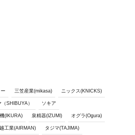
キー
三笠産業(mikasa)
ニックス(KNICKS)
（SHIBUYA）
ソキア
(IKURA)
泉精器(IZUMI)
オグラ(Ogura)
越工業(AIRMAN)
タジマ(TAJIMA)