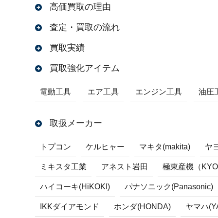
高価買取の理由
査定・買取の流れ
買取実績
買取強化アイテム
電動工具
エア工具
エンジン工具
油圧
取扱メーカー
トプコン
ケルヒャー
マキタ(makita)
ヤ
ミキスタ工業
アネスト岩田
極東産機（KYO
ハイコーキ(HiKOKI)
パナソニック(Panasonic)
IKKダイアモンド
ホンダ(HONDA)
ヤマハ(Y