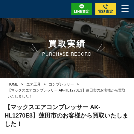
買取実績
PURCHASE RECORD
HOME
>
エア工具
>
コンプレッサー
>
【マックスエアコンプレッサー AK-HL1270E3】蓮田市のお客様から買取
いたしました！
【マックスエアコンプレッサー AK-
HL1270E3】蓮田市のお客様から買取いたしま
した！