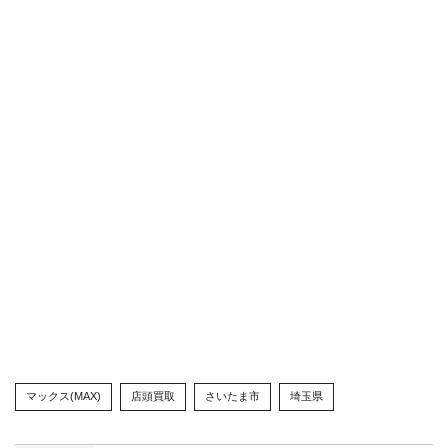
マックス(MAX)
店頭買取
さいたま市
埼玉県