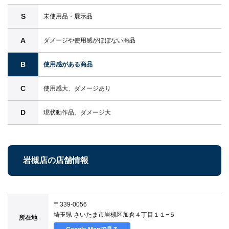
S
未使用品・展示品
A
ダメージや使用感がほぼない商品
B
使用感がある商品
C
使用感大、ダメージあり
D
現状動作品、ダメージ大
岩槻店の店舗情報
〒339-0056
埼玉県 さいたま市岩槻区加倉４丁目１１−５
所在地