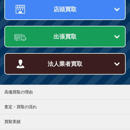
店頭買取
出張買取
法人業者買取
高価買取の理由
査定・買取の流れ
買取実績