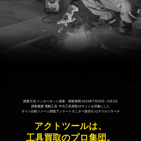
調査方法:インターネット調査 調査期間:2019年7月30日～8月1日
調査概要:電動工具･中古工具買取10サイトを対象にした
サイト比較イメージ調査アンケートモニター提供元:ゼネラルリサーチ
アクトツールは、
工具買取のプロ集団。