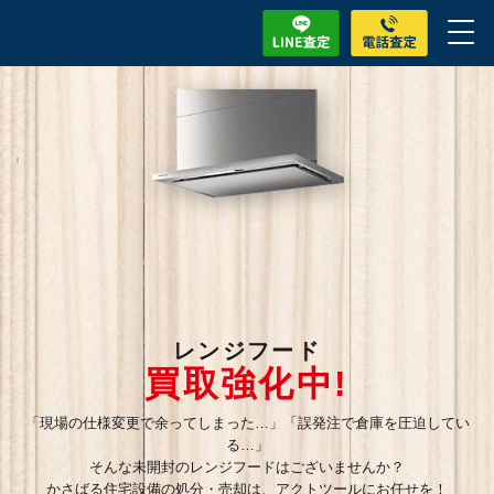
レンジフード
買取強化中!
「現場の仕様変更で余ってしまった…」「誤発注で倉庫を圧迫してい
る…」
そんな未開封のレンジフードはございませんか？
かさばる住宅設備の処分・売却は、アクトツールにお任せを！