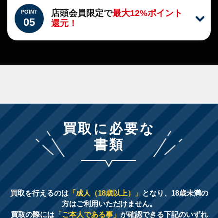
店頭会員限定で
最大12%ポイント
POINT
05
還元！
買取に必要な
書類
買取を行えるのは
「成人（18歳以上）」
となり、18歳未満の
方はご利用いただけません。
買取の際には
「ご本人である事」
が確認できる下記のいずれ