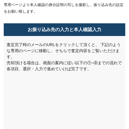
専用ページより本人確認の身分証明の写しを撮影し、振り込み先の設定
をお願い致します。
お振り込み先の入力と本人確認入力
査定完了時のメールのURLをクリックして頂くと、
下記のよう
な専用のページに移動し、そちらで査定内容をご覧いただけま
す。
売却頂ける場合は、画面の案内に従い以下の①~④までの流れで
各項目、選択・入力で進めていけば完了です。