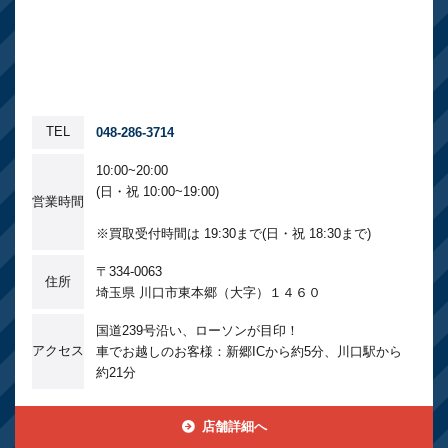
TEL
048-286-3714
10:00~20:00
(日・祝 10:00~19:00)
営業時間
※買取受付時間は 19:30まで(日・祝 18:30まで)
〒334-0063
住所
埼玉県 川口市東本郷（大字）１４６０
国道239号沿い、ローソンが目印！
アクセス
車でお越しのお客様：新郷ICから約5分、川口駅から
約21分
店舗詳細へ