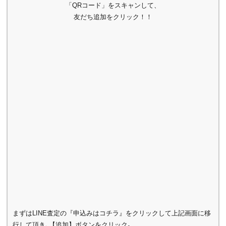
「QRコード」をスキャンして、
友だち追加をクリック！！
まずはLINE査定の『申込みはコチラ』をクリックして上記画面に移
行して頂き､【追加】ボタンをクリック｡