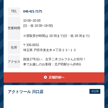
TEL
048-421-7175
10:00~20:00
(日・祝 10:00~19:00)
営業時間
※買取受付時間は 19:30まで(日・祝 18:30まで)
〒335-0031
住所
埼玉県 戸田市美女木４丁目２２−１３
国道17号沿い、左手二木ゴルフさんが目印！
アクセス
車でお越しのお客様：北戸田駅から約8分
店舗詳細へ
アクトツール 川口店
埼玉県