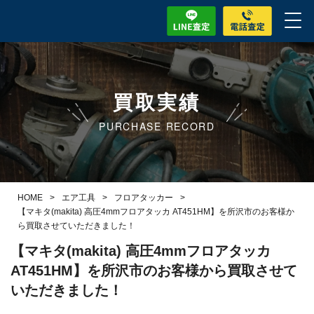
買取実績
PURCHASE RECORD
HOME
>
エア工具
>
フロアタッカー
>
【マキタ(makita) 高圧4mmフロアタッカ AT451HM】を所沢市のお客様か
ら買取させていただきました！
【マキタ(makita) 高圧4mmフロアタッカ
AT451HM】を所沢市のお客様から買取させて
いただきました！