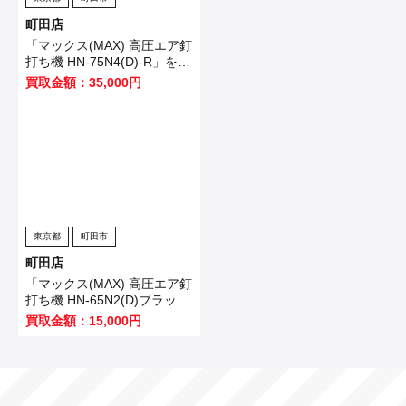
町田店
「マックス(MAX) 高圧エア釘
打ち機 HN-75N4(D)-R」を買
い取りました！
買取金額：35,000円
東京都
町田市
町田店
「マックス(MAX) 高圧エア釘
打ち機 HN-65N2(D)ブラッ
ク」を買い取りました！
買取金額：15,000円