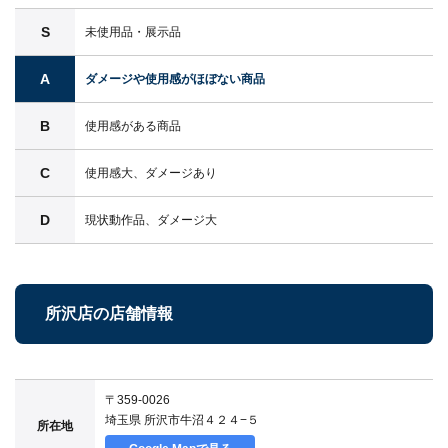
S
未使用品・展示品
A
ダメージや使用感がほぼない商品
B
使用感がある商品
C
使用感大、ダメージあり
D
現状動作品、ダメージ大
所沢店の店舗情報
〒359-0026
埼玉県 所沢市牛沼４２４−５
所在地