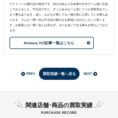
アクトツール桶川店の有村です。幼少の頃より古本屋や中古ゲーム屋に生息
しておりました。中古品ですと、ずっとあるなーと思いつつも突然売れてし
まう事もあります。逆に、なかなか置いてない物が急に入荷している事もあ
ります。そんな一期一会な中古品の魅力をお客様にお伝えしたいと思いま
す。お客様とは一期一会とは言わず、またお会いできる事をお待ちしており
ます。
Arimura.Yの記事一覧はこちら
買取実績一覧へ戻る
PREV
NEXT
関連店舗･商品の買取実績
PURCHASE RECORD