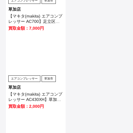
エアコンプレッサー
草加市
草加店
【マキタ(makita) エアコンプ
レッサー AC700】足立区の
お客様から買取させて頂きま
買取金額：7,000円
した！
エアコンプレッサー
草加市
草加店
【マキタ(makita) エアコンプ
レッサー AC430XH】草加市
のお客様から買取させて頂き
買取金額：2,000円
ました！