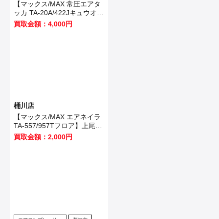
【マックス/MAX 常圧エアタ
ッカ TA-20A/422Jキュウオ
ン】加須市のお客様から買取
買取金額：4,000円
いたしました！
桶川店
【マックス/MAX エアネイラ
TA-557/957Tフロア】上尾市
のお客様から買取いたしまし
買取金額：2,000円
た！