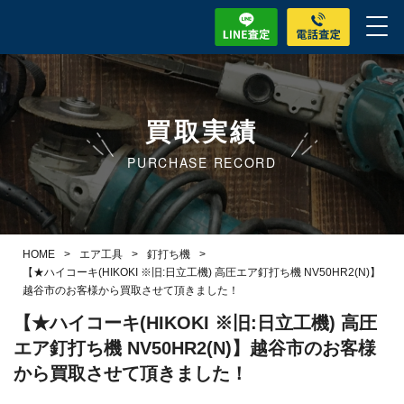
買取実績
PURCHASE RECORD
HOME
>
エア工具
>
釘打ち機
>
【★ハイコーキ(HIKOKI ※旧:日立工機) 高圧エア釘打ち機 NV50HR2(N)】
越谷市のお客様から買取させて頂きました！
【★ハイコーキ(HIKOKI ※旧:日立工機) 高圧
エア釘打ち機 NV50HR2(N)】越谷市のお客様
から買取させて頂きました！