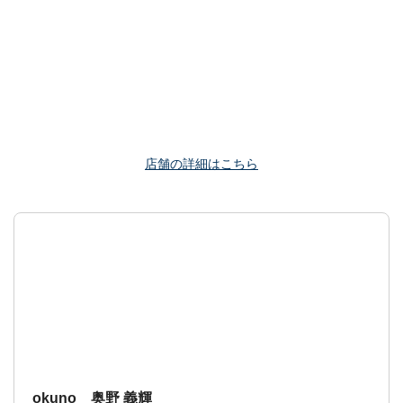
店舗の詳細はこちら
okuno 奥野 義輝