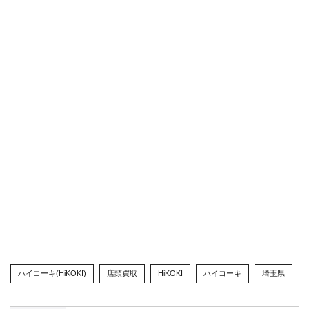
ハイコーキ(HiKOKI)
店頭買取
HiKOKI
ハイコーキ
埼玉県