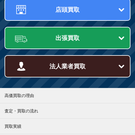
店頭買取
出張買取
法人業者買取
高価買取の理由
査定・買取の流れ
買取実績