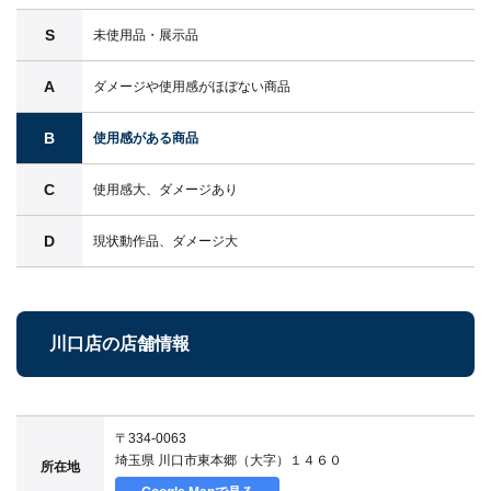
S
未使用品・展示品
A
ダメージや使用感がほぼない商品
B
使用感がある商品
C
使用感大、ダメージあり
D
現状動作品、ダメージ大
川口店の店舗情報
〒334-0063
埼玉県 川口市東本郷（大字）１４６０
所在地