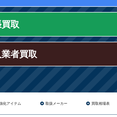
張買取
人業者買取
強化アイテム
取扱メーカー
買取相場表