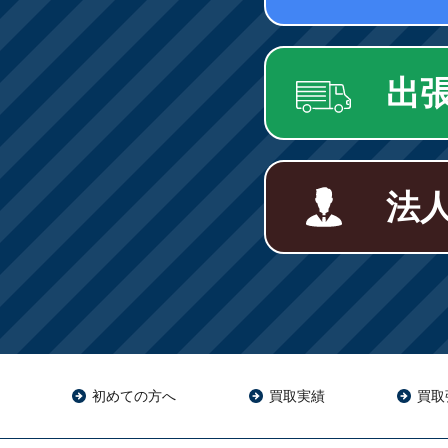
出
法
初めての方へ
買取実績
買取