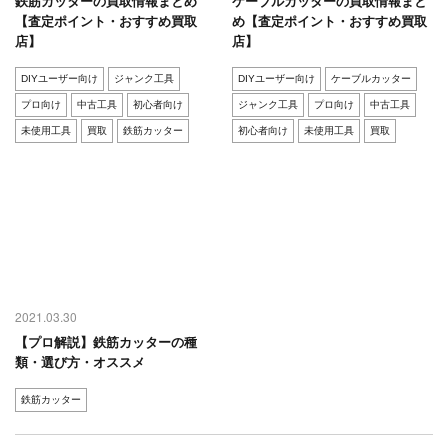
鉄筋カッターの買取情報まとめ
ケーブルカッターの買取情報まと
【査定ポイント・おすすめ買取
め【査定ポイント・おすすめ買取
店】
店】
DIYユーザー向け
ジャンク工具
DIYユーザー向け
ケーブルカッター
プロ向け
中古工具
初心者向け
ジャンク工具
プロ向け
中古工具
未使用工具
買取
鉄筋カッター
初心者向け
未使用工具
買取
2021.03.30
【プロ解説】鉄筋カッターの種
類・選び方・オススメ
鉄筋カッター