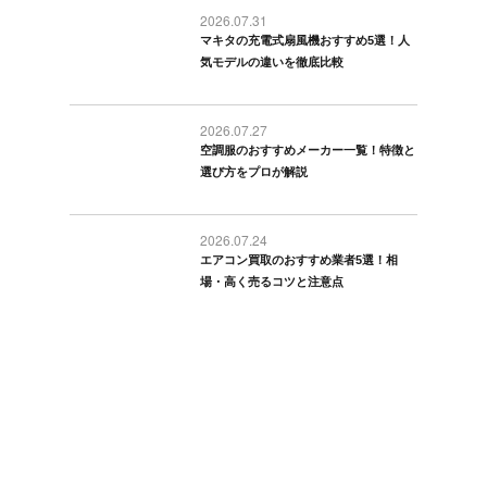
2026.07.31
マキタの充電式扇風機おすすめ5選！人
気モデルの違いを徹底比較
2026.07.27
空調服のおすすめメーカー一覧！特徴と
選び方をプロが解説
2026.07.24
エアコン買取のおすすめ業者5選！相
場・高く売るコツと注意点