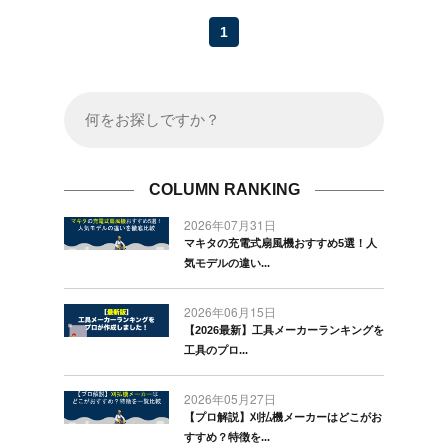
1
COLUMN RANKING
2026年07月31日
マキタの充電式扇風機おすすめ5選！人
気モデルの違い...
2026年06月15日
【2026最新】工具メーカーランキングを
工具のプロ...
2026年05月27日
【プロ解説】刈払機メーカーはどこがお
すすめ？特徴を...