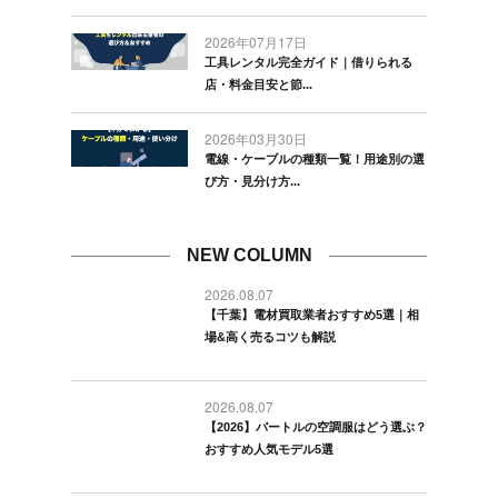
2026年07月17日
工具レンタル完全ガイド｜借りられる
店・料金目安と節...
2026年03月30日
電線・ケーブルの種類一覧！用途別の選
び方・見分け方...
NEW COLUMN
2026.08.07
【千葉】電材買取業者おすすめ5選｜相
場&高く売るコツも解説
2026.08.07
【2026】バートルの空調服はどう選ぶ？
おすすめ人気モデル5選