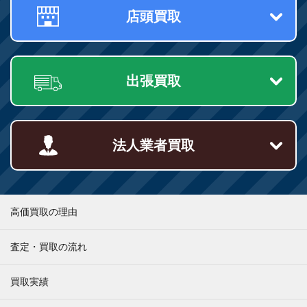
店頭買取
出張買取
法人業者買取
高価買取の理由
査定・買取の流れ
買取実績