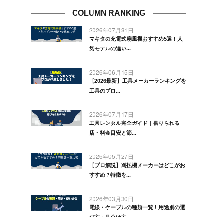
COLUMN RANKING
2026年07月31日
マキタの充電式扇風機おすすめ5選！人
気モデルの違い...
2026年06月15日
【2026最新】工具メーカーランキングを
工具のプロ...
2026年07月17日
工具レンタル完全ガイド｜借りられる
店・料金目安と節...
2026年05月27日
【プロ解説】刈払機メーカーはどこがお
すすめ？特徴を...
2026年03月30日
電線・ケーブルの種類一覧！用途別の選
び方・見分け方...