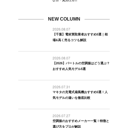
NEW COLUMN
2026.08.07
【千葉】電材買取業者おすすめ5選｜相
場&高く売るコツも解説
2026.08.07
【2026】バートルの空調服はどう選ぶ？
おすすめ人気モデル5選
2026.07.31
マキタの充電式扇風機おすすめ5選！人
気モデルの違いを徹底比較
2026.07.27
空調服のおすすめメーカー一覧！特徴と
選び方をプロが解説