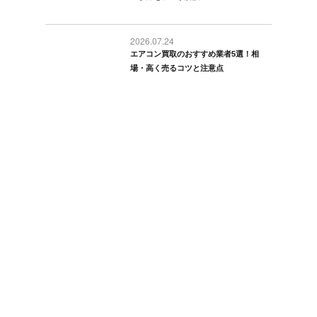
2026.07.24
エアコン買取のおすすめ業者5選！相
場・高く売るコツと注意点