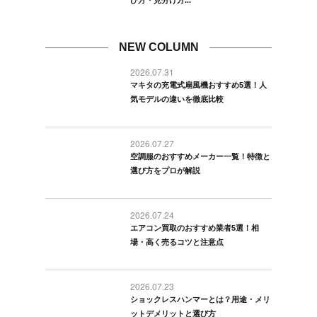
NEW COLUMN
2026.07.31
マキタの充電式扇風機おすすめ5選！人
気モデルの違いを徹底比較
2026.07.27
空調服のおすすめメーカー一覧！特徴と
選び方をプロが解説
2026.07.24
エアコン買取のおすすめ業者5選！相
場・高く売るコツと注意点
2026.07.23
ショックレスハンマーとは？用途・メリ
ットデメリットと選び方