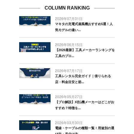
COLUMN RANKING
2026年07月31日
マキタの充電式扇風機おすすめ5選！人
気モデルの違い...
2026年06月15日
【2026最新】工具メーカーランキングを
工具のプロ...
2026年07月17日
工具レンタル完全ガイド｜借りられる
店・料金目安と節...
2026年05月27日
【プロ解説】刈払機メーカーはどこがお
すすめ？特徴を...
2026年03月30日
電線・ケーブルの種類一覧！用途別の選
び方・見分け方...