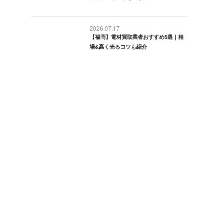
2026.07.17
【福岡】電材買取業者おすすめ5選｜相
場&高く売るコツも紹介