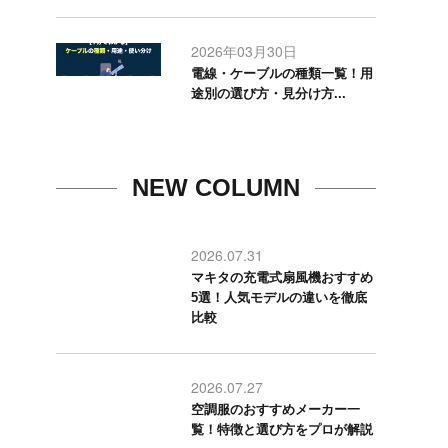
2026年03月30日
電線・ケーブルの種類一覧！用
途別の選び方・見分け方...
NEW COLUMN
2026.07.31
マキタの充電式扇風機おすすめ
5選！人気モデルの違いを徹底
比較
2026.07.27
空調服のおすすめメーカー一
覧！特徴と選び方をプロが解説