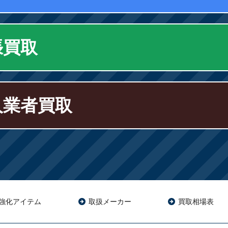
張買取
人業者買取
強化アイテム
取扱メーカー
買取相場表