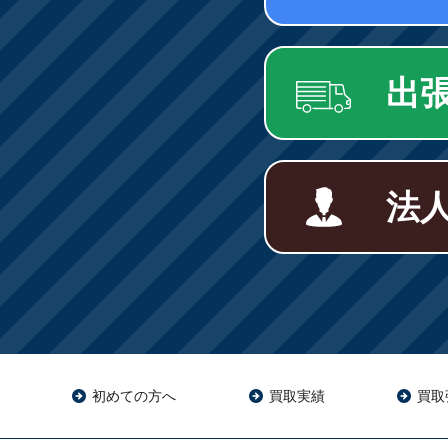
出
法
初めての方へ
買取実績
買取