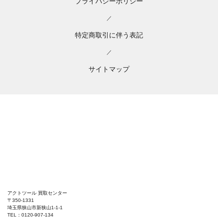
プライバシーポリシー
／
特定商取引に伴う表記
／
サイトマップ
アクトツール 買取センター
〒350-1331
埼玉県狭山市新狭山1-1-1
TEL：0120-907-134