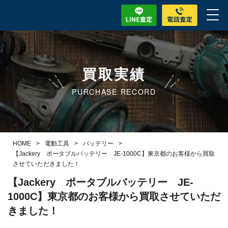
買取実績
PURCHASE RECORD
HOME
>
電動工具
>
バッテリー
>
【Jackery ポータブルバッテリー JE-1000C】東京都のお客様から買取
させていただきました！
【Jackery ポータブルバッテリー JE-
1000C】東京都のお客様から買取させていただ
きました！