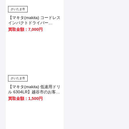
さいたま市
【マキタ(makita) コードレス
インパクトドライバー
TD173DZB】川口市のお客様
買取金額：7,000円
から買取いたしました！
さいたま市
【マキタ(makita) 低速用ドリ
ル 6304LR】越谷市のお客様
から買取いたしました！
買取金額：1,500円