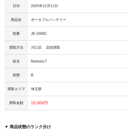
日付
2025年12月11日
商品名
ポータブルバッテリー
型番
JE-1000C
買取方法
川口店 店頭買取
担当
Nomura.T
状態
B
買取エリア
埼玉県
15,000円
買取金額
▼ 商品状態のランク分け