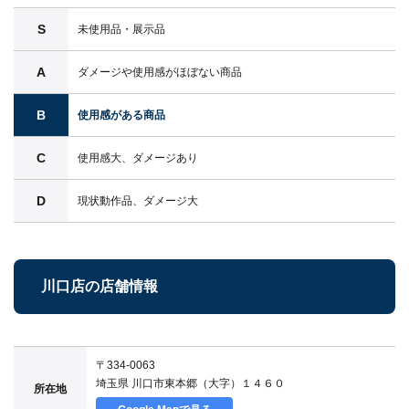
S
未使用品・展示品
A
ダメージや使用感がほぼない商品
B
使用感がある商品
C
使用感大、ダメージあり
D
現状動作品、ダメージ大
川口店の店舗情報
〒334-0063
埼玉県 川口市東本郷（大字）１４６０
所在地