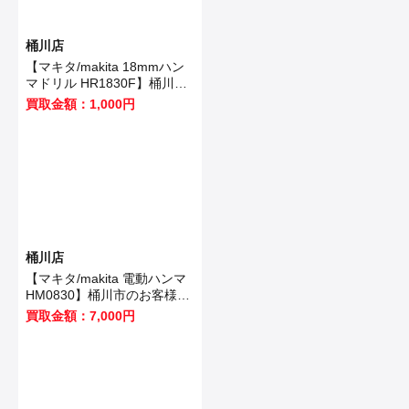
桶川店
【マキタ/makita 18mmハン
マドリル HR1830F】桶川市
のお客様から買取いたしまし
買取金額：1,000円
た！
桶川店
【マキタ/makita 電動ハンマ
HM0830】桶川市のお客様か
ら買取いたしました！
買取金額：7,000円