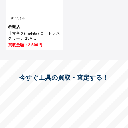
さいたま市
岩槻店
【マキタ(makita) コードレス
クリーナ 18V
CL182FDZW】白岡市のお客
買取金額：2,500円
様から買取いたしました！
今すぐ工具の買取・査定する！