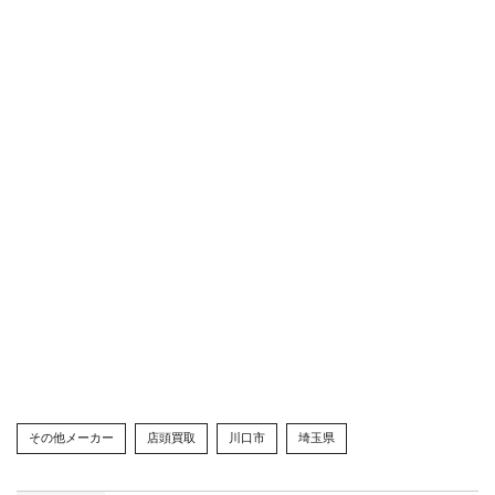
その他メーカー
店頭買取
川口市
埼玉県