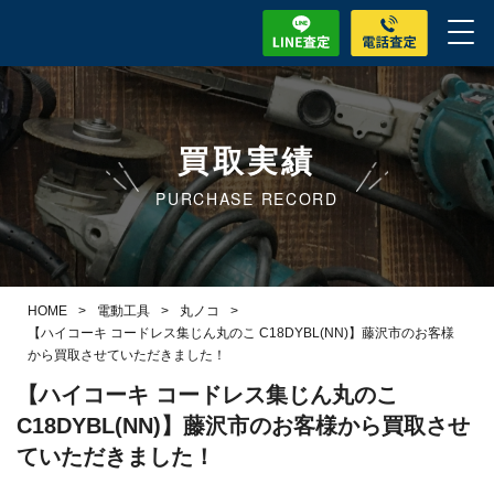
買取実績
PURCHASE RECORD
HOME
>
電動工具
>
丸ノコ
>
【ハイコーキ コードレス集じん丸のこ C18DYBL(NN)】藤沢市のお客様
から買取させていただきました！
【ハイコーキ コードレス集じん丸のこ
C18DYBL(NN)】藤沢市のお客様から買取させ
ていただきました！