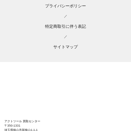
プライバシーポリシー
／
特定商取引に伴う表記
／
サイトマップ
アクトツール 買取センター
〒350-1331
埼玉県狭山市新狭山1-1-1