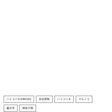
ハイコーキ(HiKOKI)
店頭買取
ハイコーキ
マルノコ
藤沢市
神奈川県