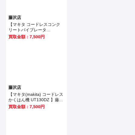
藤沢店
【マキタ コードレスコンク
リートバイブレータ
VR350DZ 】藤沢市のお客様
買取金額：7,500円
から買取させていただきまし
た！
藤沢店
【マキタ(makita) コードレス
かくはん機 UT130DZ 】藤沢
市のお客様から買取させてい
買取金額：7,500円
ただきました！