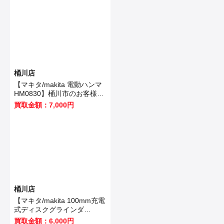
桶川店
【マキタ/makita 電動ハンマ
HM0830】桶川市のお客様か
ら買取いたしました！
買取金額：7,000円
桶川店
【マキタ/makita 100mm充電
式ディスクグラインダ
GA403DRGN】桶川市のお客
買取金額：6,000円