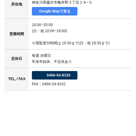
神奈川県藤沢市亀井野３丁目２８−５
所在地
Google Mapで見る
10:00~20:00
(日・祝 10:00~19:00)
営業時間
※買取受付時間は 19:30まで(日・祝 18:30まで)
毎週 水曜日
定休日
年末年始休、不定休あり
0466-54-8330
TEL／FAX
FAX：0466-54-8331