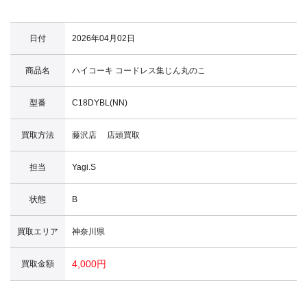
日付
2026年04月02日
商品名
ハイコーキ コードレス集じん丸のこ
型番
C18DYBL(NN)
買取方法
藤沢店 店頭買取
担当
Yagi.S
状態
B
買取エリア
神奈川県
4,000円
買取金額