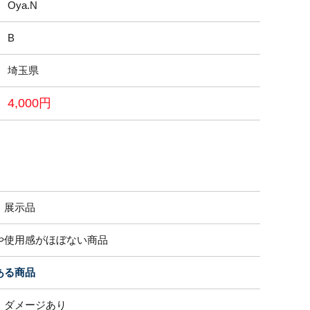
Oya.N
B
埼玉県
4,000円
・展示品
や使用感がほぼない商品
ある商品
、ダメージあり