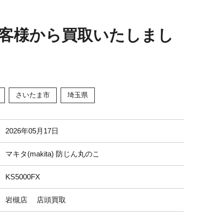
市のお客様から買取いたしまし
さいたま市
埼玉県
2026年05月17日
マキタ(makita) 防じん丸のこ
KS5000FX
岩槻店 店頭買取