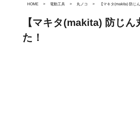
HOME
>
電動工具
>
丸ノコ
>
【マキタ(makita) 
【マキタ(makita) 防
た！