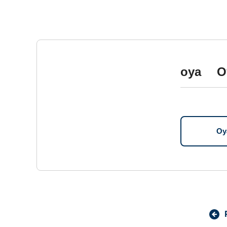
oya O
O