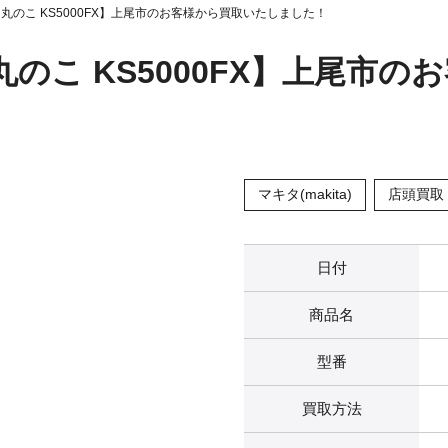
防じん丸のこ KS5000FX】上尾市のお客様から買取いたしました！
じん丸のこ KS5000FX】上尾
マキタ(makita)
店頭買取
日付
商品名
型番
買取方法