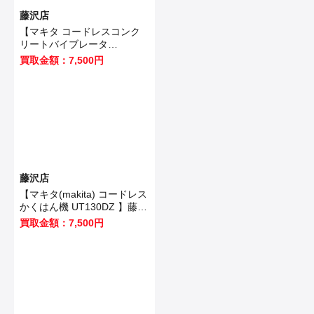
藤沢店
【マキタ コードレスコンク
リートバイブレータ
VR350DZ 】藤沢市のお客様
買取金額：7,500円
から買取させていただきまし
た！
藤沢店
【マキタ(makita) コードレス
かくはん機 UT130DZ 】藤沢
市のお客様から買取させてい
買取金額：7,500円
ただきました！