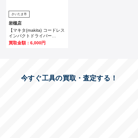
さいたま市
岩槻店
【マキタ(makita) コードレス
インパクトドライバー
TD173DZO】坂戸市のお客
買取金額：6,000円
様から買取いたしました！
今すぐ工具の買取・査定する！