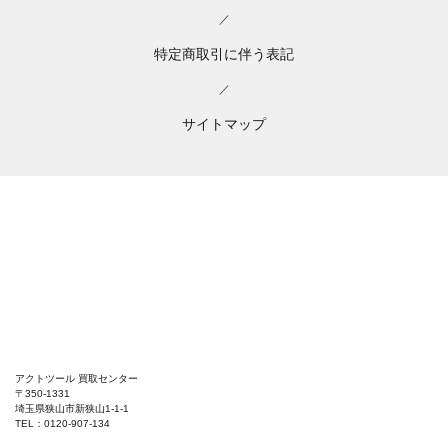
／
特定商取引に伴う表記
／
サイトマップ
アクトツール 買取センター
〒350-1331
埼玉県狭山市新狭山1-1-1
TEL：0120-907-134