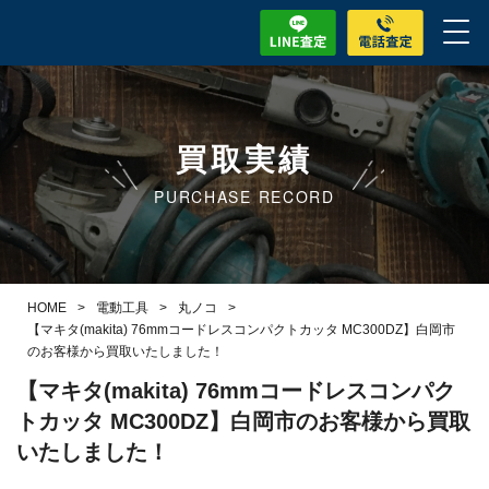
買取実績
PURCHASE RECORD
HOME
>
電動工具
>
丸ノコ
>
【マキタ(makita) 76mmコードレスコンパクトカッタ MC300DZ】白岡市
のお客様から買取いたしました！
【マキタ(makita) 76mmコードレスコンパク
トカッタ MC300DZ】白岡市のお客様から買取
いたしました！