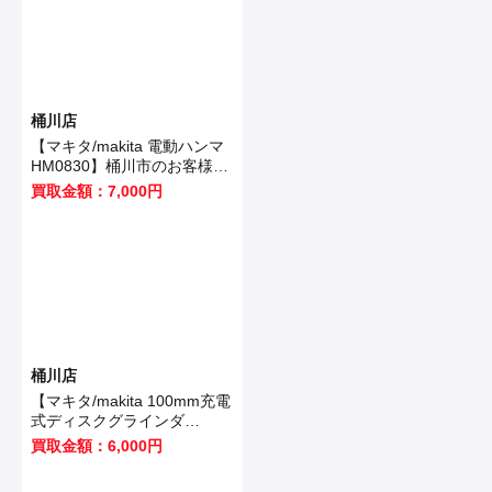
桶川店
【マキタ/makita 電動ハンマ
HM0830】桶川市のお客様か
ら買取いたしました！
買取金額：7,000円
桶川店
【マキタ/makita 100mm充電
式ディスクグラインダ
GA403DRGN】桶川市のお客
買取金額：6,000円
様から買取いたしました！