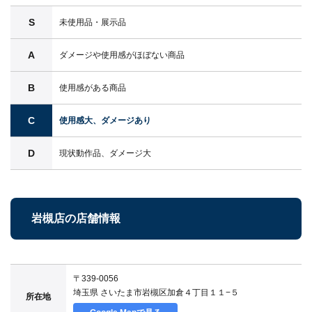
S
未使用品・展示品
A
ダメージや使用感がほぼない商品
B
使用感がある商品
C
使用感大、ダメージあり
D
現状動作品、ダメージ大
岩槻店の店舗情報
〒339-0056
埼玉県 さいたま市岩槻区加倉４丁目１１−５
所在地