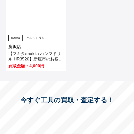
makita
ハンマドリル
所沢店
【マキタ/makita ハンマドリ
ル HR3520】新座市のお客様
から買取いたしました！
買取金額：4,000円
今すぐ工具の買取・査定する！