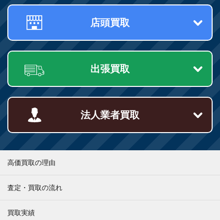
店頭買取
出張買取
法人業者買取
高価買取の理由
査定・買取の流れ
買取実績