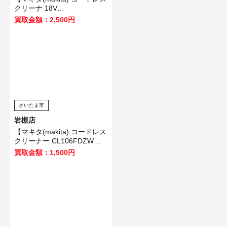
クリーナ 18V
CL182FDZW】白岡市のお客
買取金額：2,500円
様から買取いたしました！
さいたま市
岩槻店
【マキタ(makita) コードレス
クリーナー CL106FDZW】
白岡市のお客様から買取いた
買取金額：1,500円
しました！