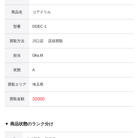
商品名
コアドリル
型番
DDEC-1
買取方法
川口店 店頭買取
担当
Oka.M
状態
A
買取エリア
埼玉県
32000
買取金額
▼ 商品状態のランク分け