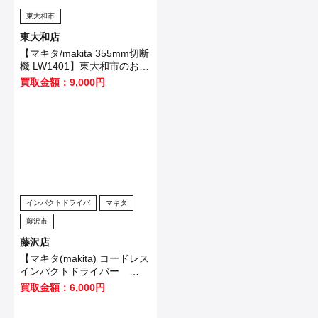
東大和市
東大和店
【マキタ/makita 355mm切断
機 LW1401】東大和市のお客
様から買取させていただきま
買取金額：9,000円
した！
インパクトドライバ
マキタ
藤沢市
藤沢店
【マキタ(makita) コードレス
インパクトドライバー
TD173DB】大田区のお客様
買取金額：6,000円
から買取させていただきまし
た！