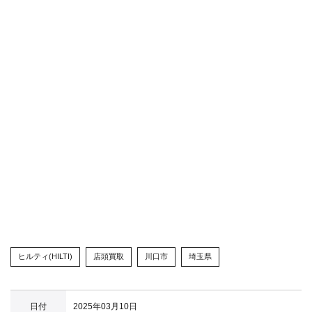
ヒルティ(HILTI)
店頭買取
川口市
埼玉県
日付
2025年03月10日