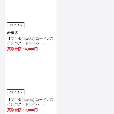
さいたま市
岩槻店
【マキタ(makita) コードレス
インパクトドライバー
TD173DZO】坂戸市のお客
買取金額：6,000円
様から買取いたしました！
さいたま市
【マキタ(makita) コードレス
インパクトドライバー
TD173DZB】川口市のお客様
買取金額：7,000円
から買取いたしました！