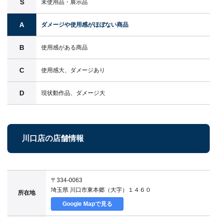
S
未使用品・展示品
A
ダメージや使用感がほぼない商品
B
使用感がある商品
C
使用感大、ダメージあり
D
現状動作品、ダメージ大
川口店の店舗情報
〒334-0063
埼玉県 川口市東本郷（大字）１４６０
所在地
Google Mapで見る