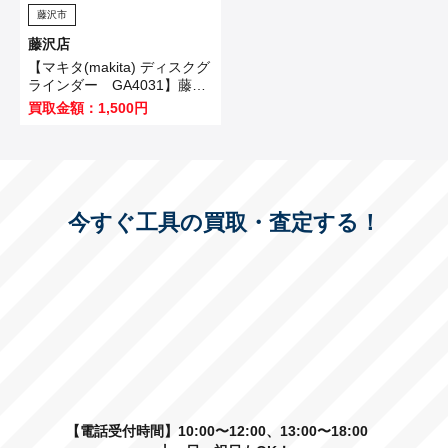
藤沢市
藤沢店
【マキタ(makita) ディスクグ
ラインダー GA4031】藤沢
市のお客様から買取させてい
買取金額：1,500円
ただきました！
今すぐ工具の買取・査定する！
【電話受付時間】10:00〜12:00、13:00〜18:00