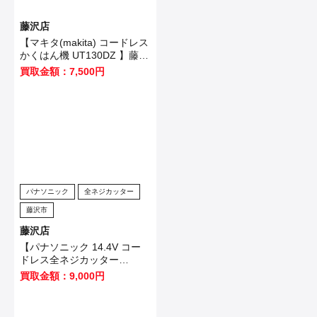
藤沢店
【マキタ(makita) コードレス
かくはん機 UT130DZ 】藤沢
市のお客様から買取させてい
買取金額：7,500円
ただきました！
パナソニック
全ネジカッター
藤沢市
藤沢店
【パナソニック 14.4V コー
ドレス全ネジカッター
EZ4540LZ2S-B 】藤沢市の
買取金額：9,000円
お客様から買取させていただ
きました！