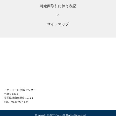
特定商取引に伴う表記
／
サイトマップ
アクトツール 買取センター
〒350-1331
埼玉県狭山市新狭山1-1-1
TEL：0120-907-134
Copyright © ACT Corp. All Rights Reserved.