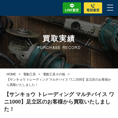
買取実績
PURCHASE RECORD
HOME
>
電動工具
>
電動工具その他
>
【サンキョウ トレーディング マルチバイス ワニ1000】足立区のお客様か
ら買取いたしました！
【サンキョウ トレーディング マルチバイス ワ
ニ1000】足立区のお客様から買取いたしまし
た！