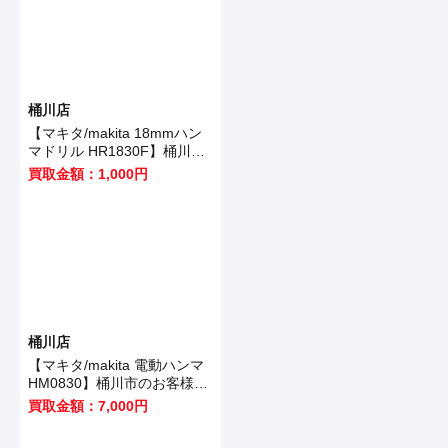
桶川店
【マキタ/makita 18mmハン
マドリル HR1830F】桶川市
のお客様から買取いたしまし
買取金額：1,000円
た！
桶川店
【マキタ/makita 電動ハンマ
HM0830】桶川市のお客様か
ら買取いたしました！
買取金額：7,000円