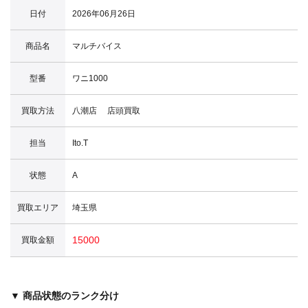
日付
2026年06月26日
商品名
マルチバイス
型番
ワニ1000
買取方法
八潮店 店頭買取
担当
Ito.T
状態
A
買取エリア
埼玉県
15000
買取金額
▼ 商品状態のランク分け