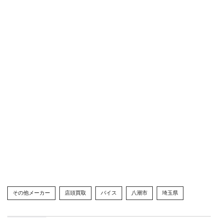
その他メーカー
店頭買取
バイス
八潮市
埼玉県