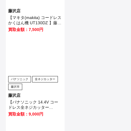
藤沢店
【マキタ(makita) コードレス
かくはん機 UT130DZ 】藤沢
市のお客様から買取させてい
買取金額：7,500円
ただきました！
パナソニック
全ネジカッター
藤沢市
藤沢店
【パナソニック 14.4V コー
ドレス全ネジカッター
EZ4540LZ2S-B 】藤沢市の
買取金額：9,000円
お客様から買取させていただ
きました！