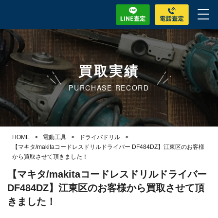
買取実績
PURCHASE RECORD
HOME
>
電動工具
>
ドライバドリル
>
【マキタ/makitaコードレスドリルドライバー DF484DZ】江東区のお客様
から買取させて頂きました！
【マキタ/makitaコードレスドリルドライバー
DF484DZ】江東区のお客様から買取させて頂
きました！