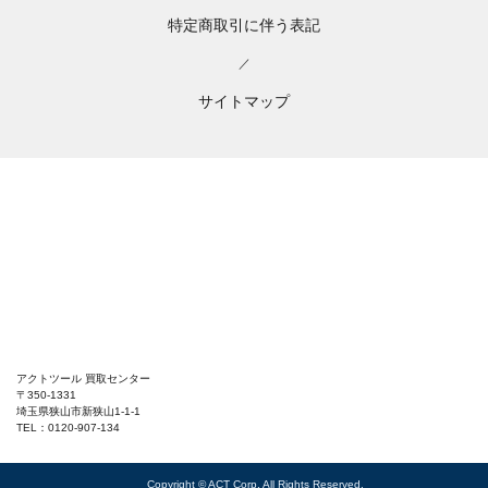
特定商取引に伴う表記
／
サイトマップ
アクトツール 買取センター
〒350-1331
埼玉県狭山市新狭山1-1-1
TEL：0120-907-134
Copyright © ACT Corp. All Rights Reserved.