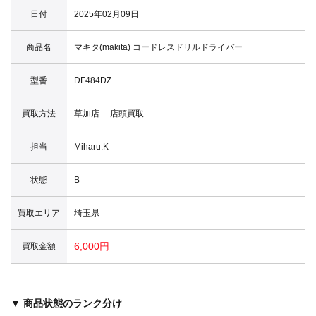
日付
2025年02月09日
商品名
マキタ(makita) コードレスドリルドライバー
型番
DF484DZ
買取方法
草加店 店頭買取
担当
Miharu.K
状態
B
買取エリア
埼玉県
6,000円
買取金額
▼ 商品状態のランク分け