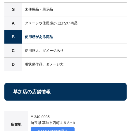
S
未使用品・展示品
A
ダメージや使用感がほぼない商品
B
使用感がある商品
C
使用感大、ダメージあり
D
現状動作品、ダメージ大
草加店の店舗情報
〒340-0035
埼玉県 草加市西町４５８−９
所在地