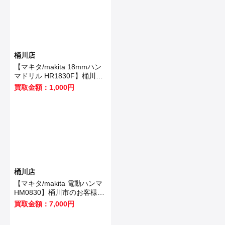
桶川店
【マキタ/makita 18mmハン
マドリル HR1830F】桶川市
のお客様から買取いたしまし
買取金額：1,000円
た！
桶川店
【マキタ/makita 電動ハンマ
HM0830】桶川市のお客様か
ら買取いたしました！
買取金額：7,000円