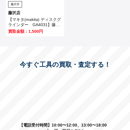
藤沢市
藤沢店
【マキタ(makita) ディスクグ
ラインダー GA4031】藤沢
市のお客様から買取させてい
買取金額：1,500円
ただきました！
今すぐ工具の買取・査定する！
【電話受付時間】10:00〜12:00、13:00〜18:00