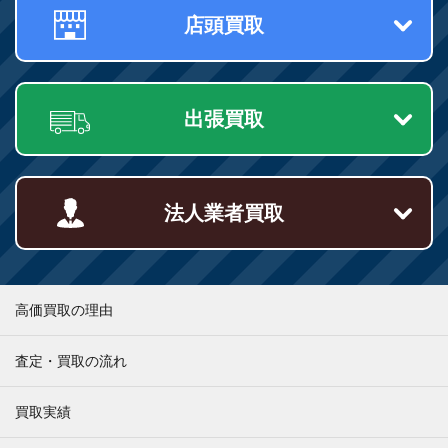
店頭買取
出張買取
法人業者買取
高価買取の理由
査定・買取の流れ
買取実績