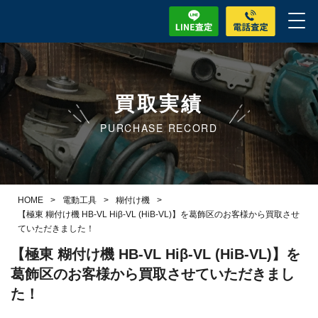
買取実績
PURCHASE RECORD
HOME
>
電動工具
>
糊付け機
>
【極東 糊付け機 HB-VL Hiβ-VL (HiB-VL)】を葛飾区のお客様から買取させ
ていただきました！
【極東 糊付け機 HB-VL Hiβ-VL (HiB-VL)】を
葛飾区のお客様から買取させていただきまし
た！