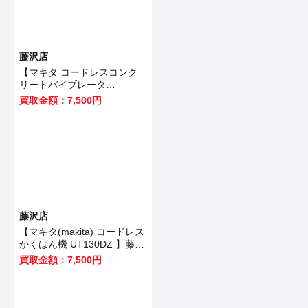
藤沢店
【マキタ コードレスコンク
リートバイブレータ
VR350DZ 】藤沢市のお客様
買取金額：7,500円
から買取させていただきまし
た！
藤沢店
【マキタ(makita) コードレス
かくはん機 UT130DZ 】藤沢
市のお客様から買取させてい
買取金額：7,500円
ただきました！