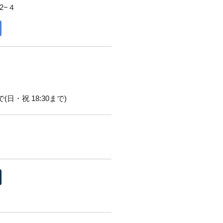
2−４
(日・祝 18:30まで)