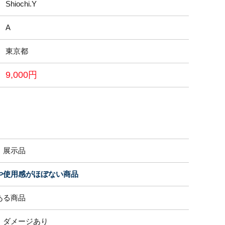
Shiochi.Y
A
東京都
9,000円
・展示品
や使用感がほぼない商品
ある商品
、ダメージあり