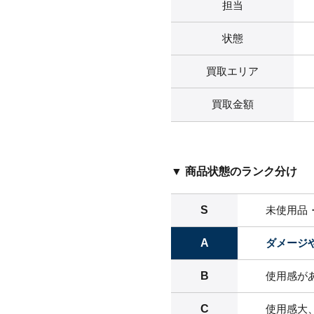
担当
状態
買取エリア
買取金額
▼ 商品状態のランク分け
S
未使用品
A
ダメージ
B
使用感が
C
使用感大