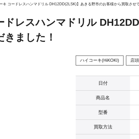
イコーキ コードレスハンマドリル DH12DD(2LSK)】あきる野市のお客様から買取さ
コードレスハンマドリル DH12D
だきました！
ハイコーキ(HiKOKI)
店頭
日付
商品名
型番
買取方法