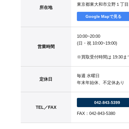
東京都東大和市立野１丁目
所在地
Google Mapで見る
10:00~20:00
(日・祝 10:00~19:00)
営業時間
※買取受付時間は 19:30まで
毎週 水曜日
定休日
年末年始休、不定休あり
042-843-5399
TEL／FAX
FAX：042-843-5380