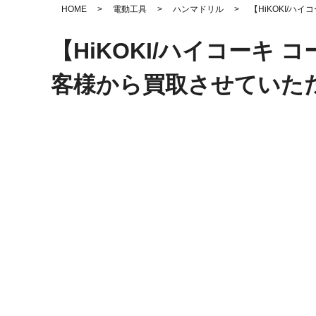
HOME
>
電動工具
>
ハンマドリル
>
【HiKOKI/ハ
【HiKOKI/ハイコーキ 
客様から買取させていた