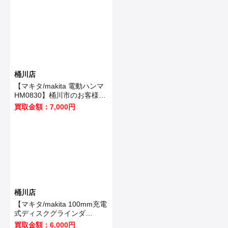
桶川店
【マキタ/makita 電動ハンマ
HM0830】桶川市のお客様か
ら買取いたしました！
買取金額：7,000円
桶川店
【マキタ/makita 100mm充電
式ディスクグラインダ
GA403DRGN】桶川市のお客
買取金額：6,000円