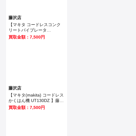
藤沢店
【マキタ コードレスコンク
リートバイブレータ
VR350DZ 】藤沢市のお客様
買取金額：7,500円
から買取させていただきまし
た！
藤沢店
【マキタ(makita) コードレス
かくはん機 UT130DZ 】藤沢
市のお客様から買取させてい
買取金額：7,500円
ただきました！