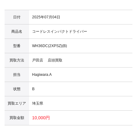
日付
2025年07月04日
商品名
コードレスインパクトドライバー
型番
WH36DC(2XPSZ)(B)
買取方法
戸田店 店頭買取
担当
Hagiwara.A
状態
B
買取エリア
埼玉県
10,000円
買取金額