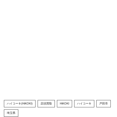
ハイコーキ(HiKOKI)
店頭買取
HiKOKI
ハイコーキ
戸田市
埼玉県