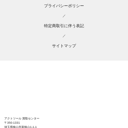
プライバシーポリシー
／
特定商取引に伴う表記
／
サイトマップ
アクトツール 買取センター
〒350-1331
埼玉県狭山市新狭山1-1-1