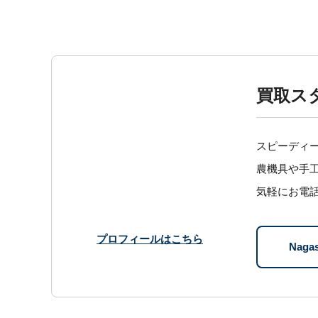
買取スタ
スピーディ
農機具や手
気軽にお電話下
プロフィールはこちら
Nag