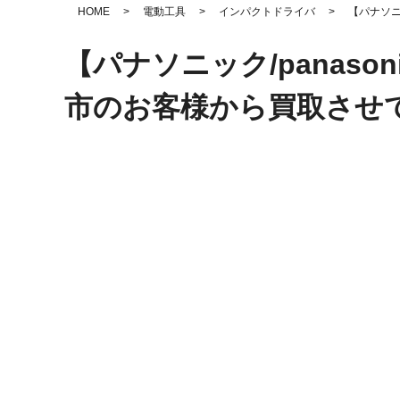
HOME
>
電動工具
>
インパクトドライバ
>
【パナソニ
【パナソニック/panaso
市のお客様から買取させ