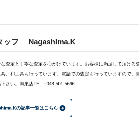
ッフ Nagashima.K
ーな査定と丁寧な査定を心がけています。お客様に満足して頂ける
工具、和工具も行っています。電話での査定も行っていますので、
さい。鴻巣店TEL：048-501-5666
ashima.Kの記事一覧はこちら