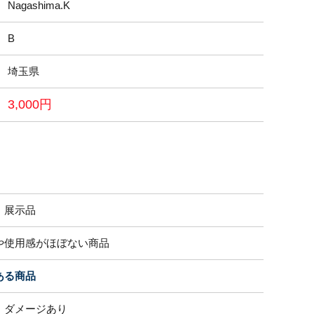
Nagashima.K
B
埼玉県
3,000円
・展示品
や使用感がほぼない商品
ある商品
、ダメージあり