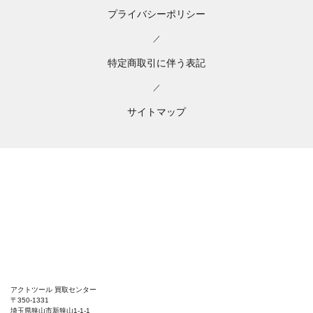
プライバシーポリシー
／
特定商取引に伴う表記
／
サイトマップ
アクトツール 買取センター
〒350-1331
埼玉県狭山市新狭山1-1-1