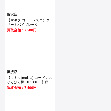
藤沢店
【マキタ コードレスコンク
リートバイブレータ
VR350DZ 】藤沢市のお客様
買取金額：7,500円
から買取させていただきまし
た！
藤沢店
【マキタ(makita) コードレス
かくはん機 UT130DZ 】藤沢
市のお客様から買取させてい
買取金額：7,500円
ただきました！