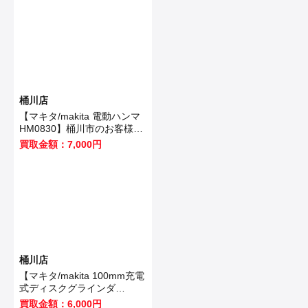
桶川店
【マキタ/makita 電動ハンマ
HM0830】桶川市のお客様か
ら買取いたしました！
買取金額：7,000円
桶川店
【マキタ/makita 100mm充電
式ディスクグラインダ
GA403DRGN】桶川市のお客
買取金額：6,000円