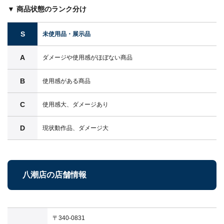
▼ 商品状態のランク分け
S
未使用品・展示品
A
ダメージや使用感がほぼない商品
B
使用感がある商品
C
使用感大、ダメージあり
D
現状動作品、ダメージ大
八潮店の店舗情報
〒340-0831