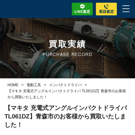
買取実績
PURCHASE RECORD
HOME
>
電動工具
>
インパクトドライバ
>
【マキタ 充電式アングルインパクトドライバ TL061DZ】青森市のお客様
から買取いたしました！
【マキタ 充電式アングルインパクトドライバ
TL061DZ】青森市のお客様から買取いたしま
した！