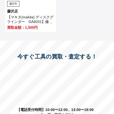
藤沢市
藤沢店
【マキタ(makita) ディスクグ
ラインダー GA4031】藤沢
市のお客様から買取させてい
買取金額：1,500円
ただきました！
今すぐ工具の買取・査定する！
【電話受付時間】10:00〜12:00、13:00〜18:00