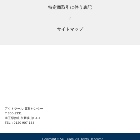
特定商取引に伴う表記
／
サイトマップ
アクトツール 買取センター
〒350-1331
埼玉県狭山市新狭山1-1-1
TEL：0120-907-134
Copyright © ACT Corp. All Rights Reserved.