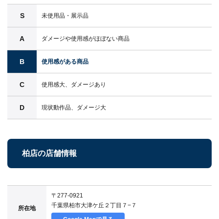
S
未使用品・展示品
A
ダメージや使用感がほぼない商品
B
使用感がある商品
C
使用感大、ダメージあり
D
現状動作品、ダメージ大
柏店の店舗情報
〒277-0921
千葉県柏市大津ケ丘２丁目７−７
所在地