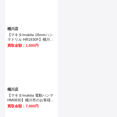
桶川店
【マキタ/makita 18mmハン
マドリル HR1830F】桶川市
のお客様から買取いたしまし
買取金額：1,000円
た！
桶川店
【マキタ/makita 電動ハンマ
HM0830】桶川市のお客様か
ら買取いたしました！
買取金額：7,000円