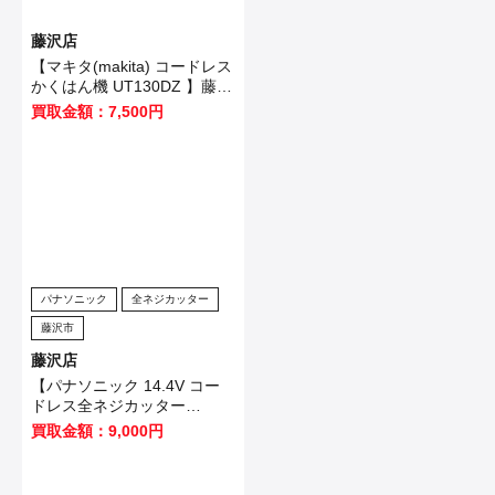
藤沢店
【マキタ(makita) コードレス
かくはん機 UT130DZ 】藤沢
市のお客様から買取させてい
買取金額：7,500円
ただきました！
パナソニック
全ネジカッター
藤沢市
藤沢店
【パナソニック 14.4V コー
ドレス全ネジカッター
EZ4540LZ2S-B 】藤沢市の
買取金額：9,000円
お客様から買取させていただ
きました！