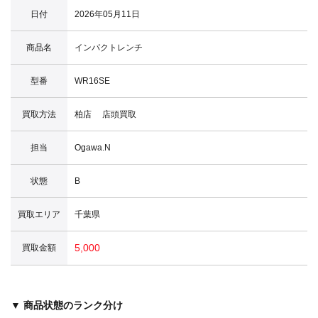
日付
2026年05月11日
商品名
インパクトレンチ
型番
WR16SE
買取方法
柏店 店頭買取
担当
Ogawa.N
状態
B
買取エリア
千葉県
5,000
買取金額
▼ 商品状態のランク分け