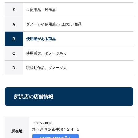
S
未使用品・展示品
A
ダメージや使用感がほぼない商品
B
使用感がある商品
C
使用感大、ダメージあり
D
現状動作品、ダメージ大
所沢店の店舗情報
〒359-0026
埼玉県 所沢市牛沼４２４−５
所在地