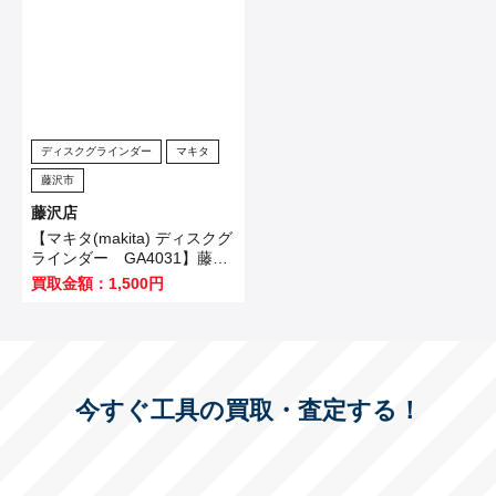
ディスクグラインダー
マキタ
藤沢市
藤沢店
【マキタ(makita) ディスクグ
ラインダー GA4031】藤沢
市のお客様から買取させてい
買取金額：1,500円
ただきました！
今すぐ工具の買取・査定する！