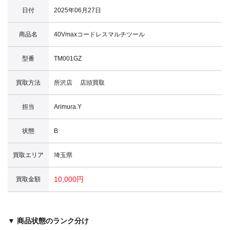
日付
2025年06月27日
商品名
40Vmaxコードレスマルチツール
型番
TM001GZ
買取方法
所沢店 店頭買取
担当
Arimura.Y
状態
B
買取エリア
埼玉県
10,000円
買取金額
▼ 商品状態のランク分け