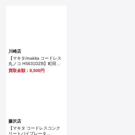
川崎店
【マキタ/makita コードレス
丸ノコ HS631DZB】町田市
のお客様から買取いたしまし
買取金額：8,500円
た！
藤沢店
【マキタ コードレスコンク
リートバイブレータ