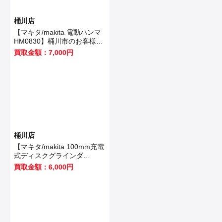
桶川店
【マキタ/makita 電動ハンマ
HM0830】桶川市のお客様か
ら買取いたしました！
買取金額：7,000円
桶川店
【マキタ/makita 100mm充電
式ディスクグラインダ
GA403DRGN】桶川市のお客
買取金額：6,000円
様から買取いたしました！