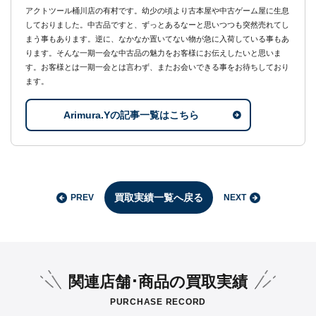
アクトツール桶川店の有村です。幼少の頃より古本屋や中古ゲーム屋に生息
しておりました。中古品ですと、ずっとあるなーと思いつつも突然売れてし
まう事もあります。逆に、なかなか置いてない物が急に入荷している事もあ
ります。そんな一期一会な中古品の魅力をお客様にお伝えしたいと思いま
す。お客様とは一期一会とは言わず、またお会いできる事をお待ちしており
ます。
Arimura.Yの記事一覧はこちら
買取実績一覧へ戻る
PREV
NEXT
関連店舗･商品の買取実績
PURCHASE RECORD