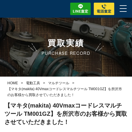
買取実績
PURCHASE RECORD
HOME
>
電動工具
>
マルチツール
>
【マキタ(makita) 40Vmaxコードレスマルチツール TM001GZ】を所沢市
のお客様から買取させていただきました！
【マキタ(makita) 40Vmaxコードレスマルチ
ツール TM001GZ】を所沢市のお客様から買取
させていただきました！