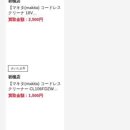
岩槻店
【マキタ(makita) コードレス
クリーナ 18V
CL182FDZW】白岡市のお客
買取金額：2,500円
様から買取いたしました！
さいたま市
岩槻店
【マキタ(makita) コードレス
クリーナー CL106FDZW】
白岡市のお客様から買取いた
買取金額：1,500円
しました！