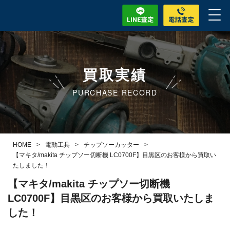
買取実績
PURCHASE RECORD
HOME
>
電動工具
>
チップソーカッター
>
【マキタ/makita チップソー切断機 LC0700F】目黒区のお客様から買取い
たしました！
【マキタ/makita チップソー切断機
LC0700F】目黒区のお客様から買取いたしま
した！