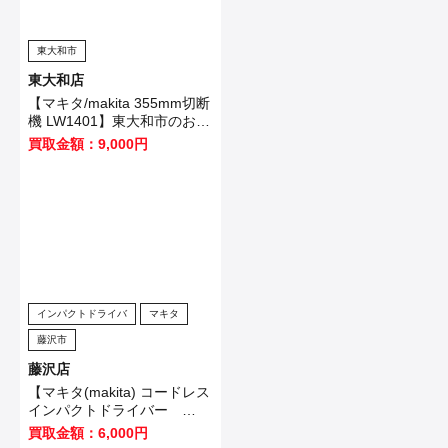
東大和市
東大和店
【マキタ/makita 355mm切断
機 LW1401】東大和市のお客
様から買取させていただきま
買取金額：9,000円
した！
インパクトドライバ
マキタ
藤沢市
藤沢店
【マキタ(makita) コードレス
インパクトドライバー
TD173DB】大田区のお客様
買取金額：6,000円
から買取させていただきまし