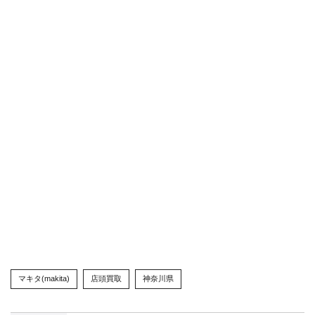
マキタ(makita)
店頭買取
神奈川県