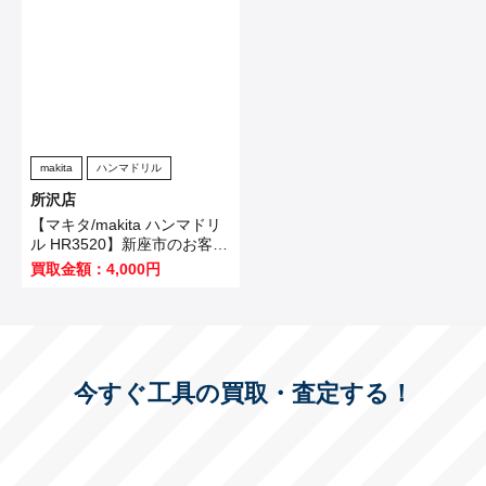
た！
makita
ハンマドリル
所沢店
【マキタ/makita ハンマドリ
ル HR3520】新座市のお客様
から買取いたしました！
買取金額：4,000円
今すぐ工具の買取・査定する！