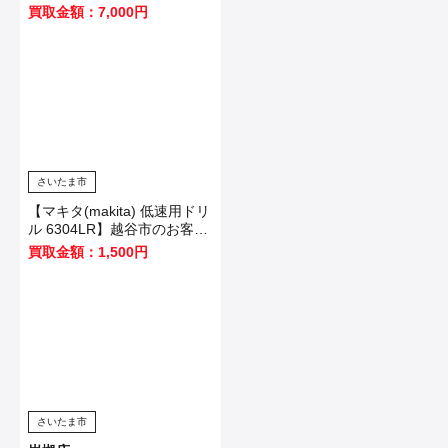
TD173DZB】川口市のお客様
買取金額：7,000円
から買取いたしました！
さいたま市
【マキタ(makita) 低速用ドリ
ル 6304LR】越谷市のお客様
から買取いたしました！
買取金額：1,500円
さいたま市