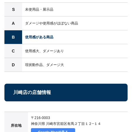
S
未使用品・展示品
A
ダメージや使用感がほぼない商品
B
使用感がある商品
C
使用感大、ダメージあり
D
現状動作品、ダメージ大
川崎店の店舗情報
〒216-0003
神奈川県 川崎市宮前区有馬２丁目１２−１４
所在地