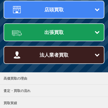
店頭買取
出張買取
法人業者買取
高価買取の理由
査定・買取の流れ
買取実績