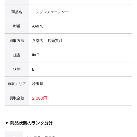
商品名
エンジンチェーンソー
型番
AA07C
買取方法
八潮店 店頭買取
担当
Ito.T
状態
B
買取エリア
埼玉県
2,000円
買取金額
▼ 商品状態のランク分け