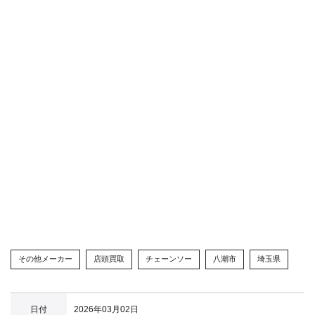
その他メーカー
店頭買取
チェーンソー
八潮市
埼玉県
日付
2026年03月02日