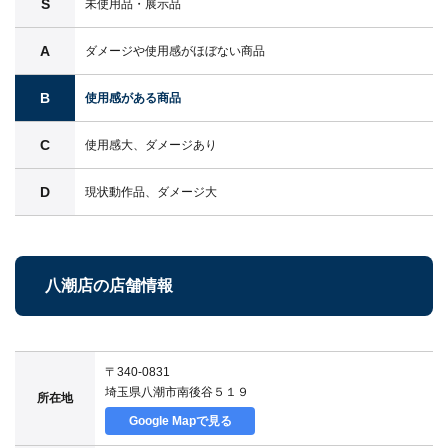
S
未使用品・展示品
A
ダメージや使用感がほぼない商品
B
使用感がある商品
C
使用感大、ダメージあり
D
現状動作品、ダメージ大
八潮店の店舗情報
〒340-0831
埼玉県八潮市南後谷５１９
所在地
Google Mapで見る