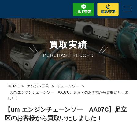
買取実績
PURCHASE RECORD
HOME
>
エンジン工具
>
チェーンソー
>
【um エンジンチェーンソー AA07C】足立区のお客様から買取いたしま
した！
【um エンジンチェーンソー AA07C】足立
区のお客様から買取いたしました！