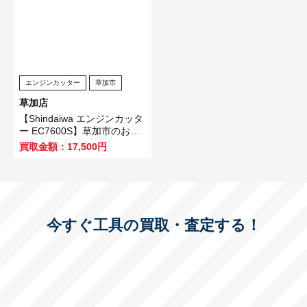
エンジンカッター
草加市
草加店
【Shindaiwa エンジンカッタ
ー EC7600S】草加市のお客
様から買取いたしました！
買取金額：17,500円
今すぐ工具の買取・査定する！