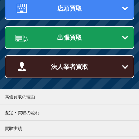
店頭買取
出張買取
法人業者買取
高価買取の理由
査定・買取の流れ
買取実績