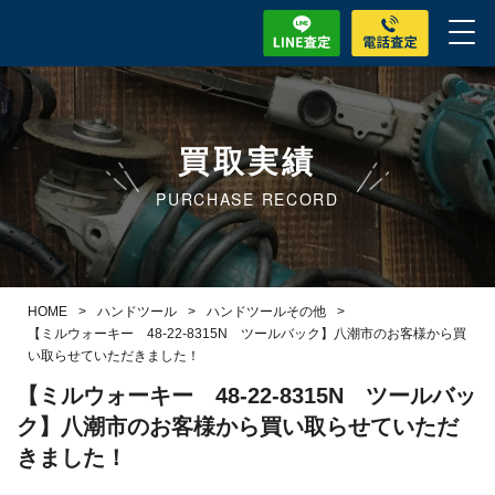
買取実績
PURCHASE RECORD
HOME
>
ハンドツール
>
ハンドツールその他
>
【ミルウォーキー 48-22-8315N ツールバック】八潮市のお客様から買
い取らせていただきました！
【ミルウォーキー 48-22-8315N ツールバッ
ク】八潮市のお客様から買い取らせていただ
きました！