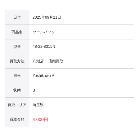
日付
2025年09月21日
商品名
ツールバック
型番
48-22-8315N
買取方法
八潮店 店頭買取
担当
Yoshikawa.A
状態
B
買取エリア
埼玉県
4.000円
買取金額