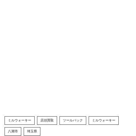
ミルウォーキー
店頭買取
ツールバック
ミルウォーキー
八潮市
埼玉県