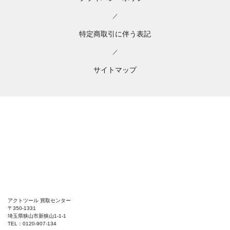
／
特定商取引に伴う表記
／
サイトマップ
アクトツール 買取センター
〒350-1331
埼玉県狭山市新狭山1-1-1
TEL：0120-907-134