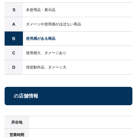
S
未使用品・展示品
A
ダメージや使用感がほぼない商品
B
使用感がある商品
C
使用感大、ダメージあり
D
現状動作品、ダメージ大
の店舗情報
所在地
営業時間