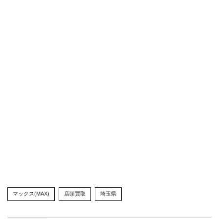
マックス(MAX)
店頭買取
埼玉県