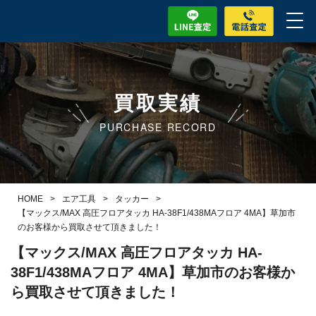
買取実績
PURCHASE RECORD
HOME
>
エア工具
>
タッカー
>
【マックス/MAX 高圧フロアタッカ HA-38F1/438MAフロア 4MA】草加市
のお客様から買取させて頂きました！
【マックス/MAX 高圧フロアタッカ HA-
38F1/438MAフロア 4MA】草加市のお客様か
ら買取させて頂きました！