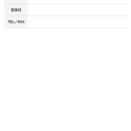
定休日
TEL／FAX