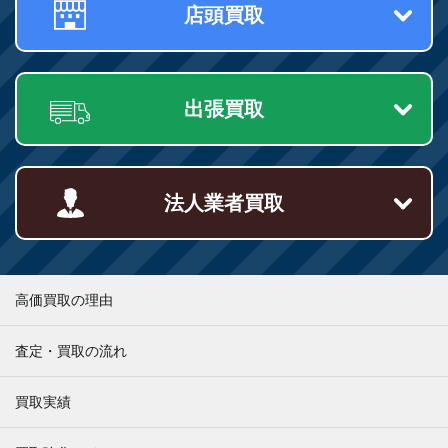
店頭買取
出張買取
法人業者買取
高価買取の理由
査定・買取の流れ
買取実績