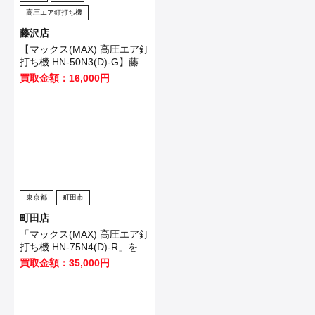
高圧エア釘打ち機
藤沢店
【マックス(MAX) 高圧エア釘
打ち機 HN-50N3(D)-G】藤沢
市のお客様から買取させてい
買取金額：16,000円
ただきました！
東京都
町田市
町田店
「マックス(MAX) 高圧エア釘
打ち機 HN-75N4(D)-R」を買
い取りました！
買取金額：35,000円